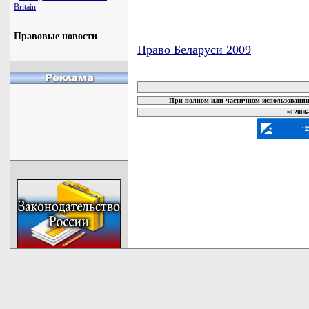
Britain
Правовые новости
Право Беларуси 2009
карта новых документов
При полном или частичном использовании 
© 2006