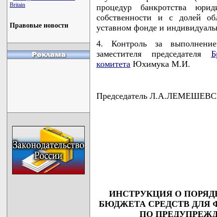
Britain
процедур банкротства юрид
собственности и с долей об
Правовые новости
уставном фонде и индивидуаль
4. Контроль за выполнени
заместителя председателя
Б
комитета
Юхимука М.И.
Председатель Л.А.ЛЕМЕШЕВ
                                    
                                    
                                    
                                    
                                   
ИНСТРУКЦИЯ О ПОРЯД
БЮДЖЕТА СРЕДСТВ ДЛЯ
ПО ПРЕДУПРЕЖ