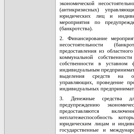
экономической несостоятельн
(антикризисных) управляющ
юридических лиц и индиви
мероприятия по предупрежде
(банкротства).
2. Финансирование мероприя
несостоятельности (банкр
предоставления из областног
коммунальной собственност
собственности в уставном 
индивидуальным предпринимате
выделения средств на об
управляющих, проведение пр
индивидуальных предпринимат
3. Денежные средства дл
предупреждению экономичес
предоставляются включ
неплатежеспособность котор
юридическим лицам и индив
государственные и междунар