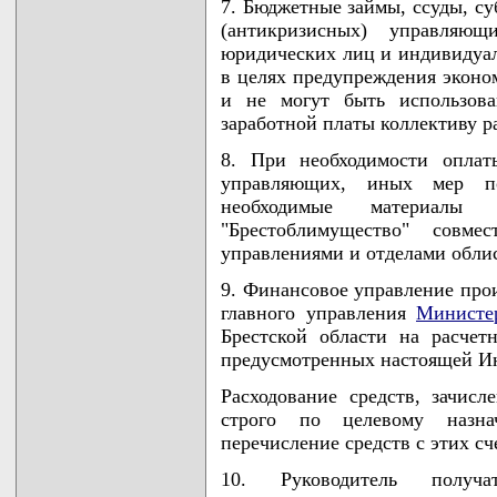
7. Бюджетные займы, ссуды, су
(антикризисных) управляющ
юридических лиц и индивидуа
в целях предупреждения эконом
и не могут быть использова
заработной платы коллективу р
8. При необходимости оплат
управляющих, иных мер по
необходимые материалы
"Брестоблимущество" совме
управлениями и отделами обли
9. Финансовое управление прои
главного управления
Министе
Брестской области на расчет
предусмотренных настоящей И
Расходование средств, зачисл
строго по целевому назн
перечисление средств с этих сч
10. Руководитель получа