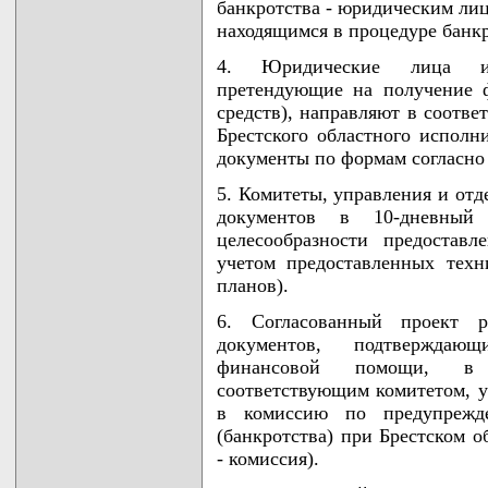
банкротства - юридическим ли
находящимся в процедуре банкр
4. Юридические лица и 
претендующие на получение 
средств), направляют в соотве
Брестского областного исполни
документы по формам согласно
5. Комитеты, управления и от
документов в 10-дневный
целесообразности предостав
учетом предоставленных техн
планов).
6. Согласованный проект 
документов, подтверждающ
финансовой помощи, в 
соответствующим комитетом, у
в комиссию по предупрежде
(банкротства) при Брестском о
- комиссия).