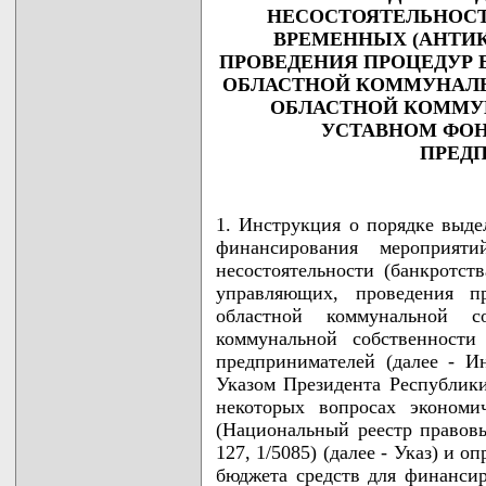
НЕСОСТОЯТЕЛЬНОСТ
ВРЕМЕННЫХ (АНТИ
ПРОВЕДЕНИЯ ПРОЦЕДУР 
ОБЛАСТНОЙ КОММУНАЛЬ
ОБЛАСТНОЙ КОММУ
УСТАВНОМ ФОН
ПРЕД
1. Инструкция о порядке выде
финансирования мероприят
несостоятельности (банкротст
управляющих, проведения п
областной коммунальной 
коммунальной собственност
предпринимателей (далее - Ин
Указом Президента Республики
некоторых вопросах экономич
(Национальный реестр правовы
127, 1/5085) (далее - Указ) и 
бюджета средств для финанси