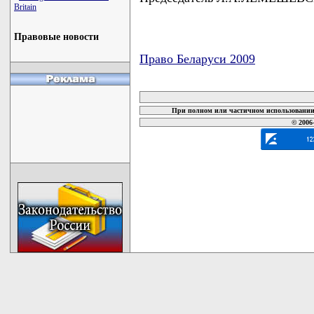
Britain
Правовые новости
Право Беларуси 2009
карта новых документов
При полном или частичном использовании 
© 2006