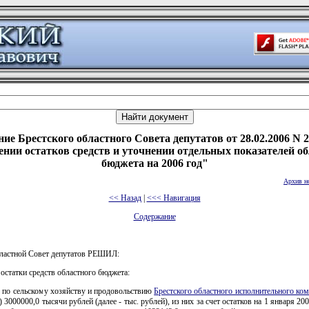
ие Брестского областного Совета депутатов от 28.02.2006 N 
нии остатков средств и уточнении отдельных показателей о
бюджета на 2006 год"
Архив н
<< Назад
|
<<< Навигация
Содержание
бластной Совет депутатов РЕШИЛ:
 остатки средств областного бюджета:
у по сельскому хозяйству и продовольствию
Брестского областного исполнительного ком
3000000,0 тысячи рублей (далее - тыс. рублей), из них за счет остатков на 1 января 200