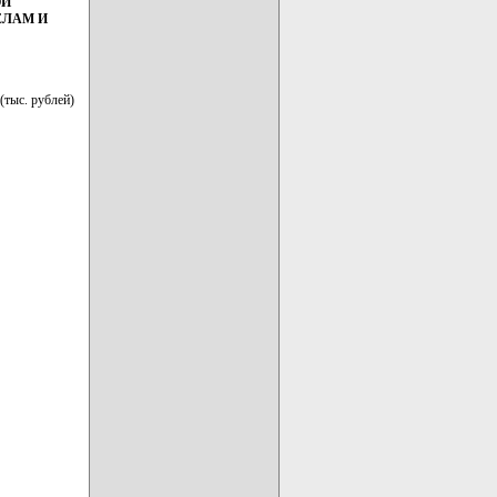
ОЙ
ЕЛАМ И
(тыс. рублей)