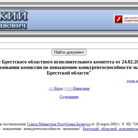
 Брестского областного исполнительного комитета от 24.02.20
азовании комиссии по повышению конкурентоспособности э
Брестской области"
Архив н
<< Назад
|
<<< Навигация
Содержание
ие постановления
Совета Министров Республики Беларусь
от 20 марта 2003 г. N 382 "О
о повышению конкурентоспособности экономики"
Брестский областной исполнител