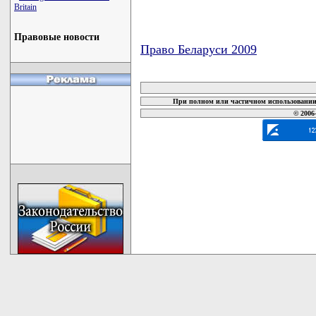
Britain
Правовые новости
Право Беларуси 2009
карта новых документов
При полном или частичном использовании 
© 2006