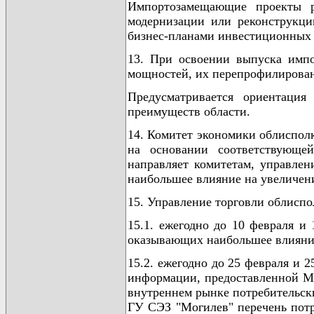
Импортозамещающие проекты ре
модернизации или реконструкци
бизнес-планами инвестиционных 
13. При освоении выпуска имп
мощностей, их перепрофилирован
Предусматривается ориентация
преимуществ области.
14. Комитет экономики облисполк
на основании соответствующе
направляет комитетам, управле
наибольшее влияние на увеличени
15. Управление торговли облиспо
15.1. ежегодно до 10 февраля и
оказывающих наибольшее влияние 
15.2. ежегодно до 25 февраля и 
информации, предоставленной Ми
внутреннем рынке потребительск
ГУ СЭЗ "Могилев" перечень пот