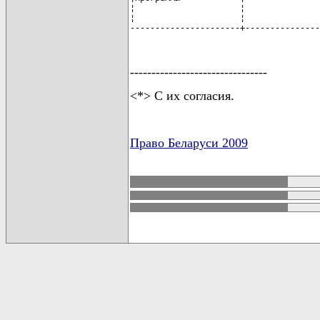
--------------------------------
<*> С их согласия.
Право Беларуси 2009
карта новых документов