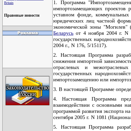
1. Программа "Импортозамещени
Britain
импортозамещающих проектов ре
уставном фонде, коммунальных
Правовые новости
юридических лиц частной формы
экономической зоны "Могилев" 
Беларусь
от 4 ноября 2004 г. N
государственных народнохозяйст
2004 г., N 176, 5/15117).
2. Настоящая Программа разра
снижения импортной зависимости
отраслевых и межотраслевых
государственных народнохозяй
импортозамещению или импорто
3. В настоящей Программе опреде
4. Настоящая Программа пред
взаимодействии с основными нап
программой развития экспорта на
сентября 2005 г. N 1081 (Национа
5. Настоящая Программа разраб