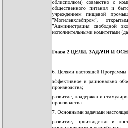
облисполком) совместно с ком
общественного питания и быто
учреждением пищевой промышл
"Могилевхлебпром", открыты
"Администрация свободной эк
исполнительными комитетами (дал
Глава 2 ЦЕЛИ, ЗАДАЧИ И
6. Целями настоящей Программы 
эффективное и рационально обо
производства;
развитие, поддержка и стимулир
производства.
7. Основными задачами настояще
развитие, производство и пос
импортируемым в республику;