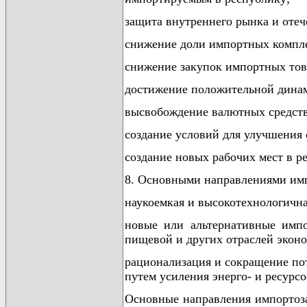
защита внутреннего рынка и отеч
снижение доли импортных комплект
снижение закупок импортных това
достижение положительной дина
высвобождение валютных средств
создание условий для улучшения 
создание новых рабочих мест в 
8. Основными направлениями имп
наукоемкая и высокотехнологична
новые или альтернативные импо
пищевой и других отраслей экон
рационализация и сокращение по
путем усиления энерго- и ресурс
Основные направления импортоза