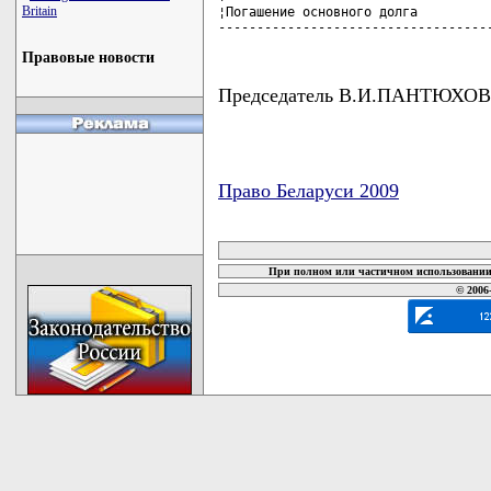
Britain
¦Погашение основного долга          
-----------------------------------
Правовые новости
Председатель В.И.ПАНТЮХОВ
Право Беларуси 2009
карта новых документов
При полном или частичном использовании 
© 2006