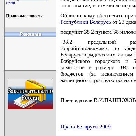
Britain
пользование, в том числе перед
Облисполкому обеспечить прин
Правовые новости
Республики Беларусь
от 23 дека
подпункт 38.2 пункта 38 излож
"38.2. предельный раз
горрайисполкомами, по кред
Беларусь юридическим лицам Р
Бобруйского городского и Б
комитетов в размере 10% о
бюджетов (за исключением
жилищного строительства на сел
Председатель В.И.ПАНТЮХОВ
Право Беларуси 2009