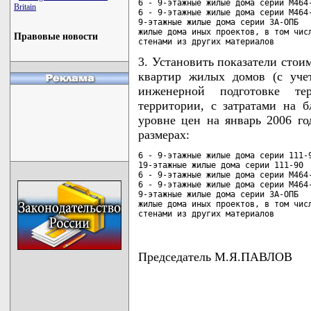
6 - 9-этажные жилые дома серии М464-
Britain
6 - 9-этажные жилые дома серии М464-
9-этажные жилые дома серии 3А-ОПБ   
жилые дома иных проектов, в том числ
Правовые новости
стенами из других материалов
3. Установить показатели стои
квартир жилых домов (с уче
инженерной подготовке те
территории, с затратами на б
уровне цен на январь 2006 г
размерах:
6 - 9-этажные жилые дома серии 111-9
19-этажные жилые дома серии 111-90  
6 - 9-этажные жилые дома серии М464-
6 - 9-этажные жилые дома серии М464-
9-этажные жилые дома серии 3А-ОПБ   
жилые дома иных проектов, в том числ
стенами из других материалов
Председатель М.Я.ПАВЛОВ