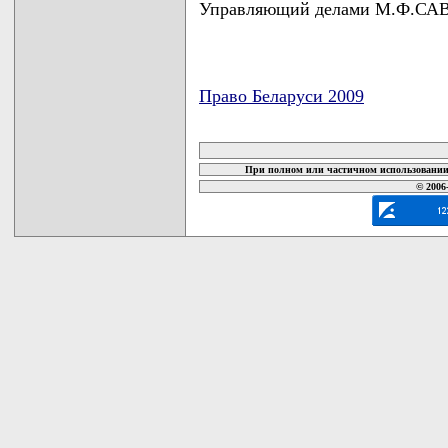
Управляющий делами М.Ф.С
Право Беларуси 2009
карта новых документов
При полном или частичном использовании 
© 2006