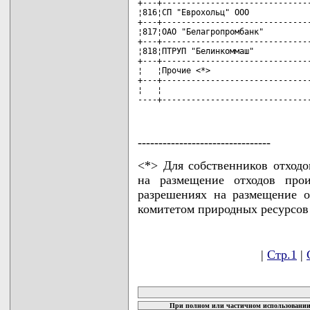
--------------------------------
<*> Для собственников отход
на размещение отходов прои
разрешениях на размещение 
комитетом природных ресурсов
|
Стр.1
|
карта новых документов
При полном или частичном использовании 