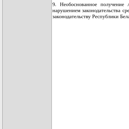
9. Необоснованное получение 
нарушением законодательства сре
законодательству Республики Бел
                                      
                                      
                                      