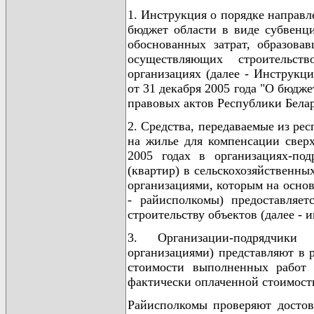
1. Инструкция о порядке направл
бюджет области в виде субвенц
обоснованных затрат, образовав
осуществляющих строительст
организациях (далее - Инструкци
от 31 декабря 2005 года "О бюдж
правовых актов Республики Беларус
2. Средства, передаваемые из ре
на жилье для компенсации сверх
2005 годах в организациях-по
(квартир) в сельскохозяйственны
организациями, которым на осно
- райисполкомы) предоставляе
строительству объектов (далее - 
3. Организации-подрядчики 
организациями) представляют в 
стоимости выполненных работ 
фактически оплаченной стоимости
Райисполкомы проверяют достов