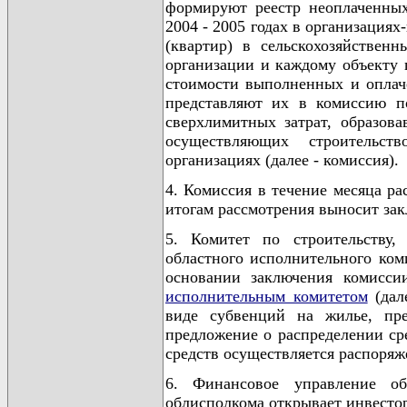
формируют реестр неоплаченных
2004 - 2005 годах в организация
(квартир) в сельскохозяйственн
организации и каждому объекту 
стоимости выполненных и оплач
представляют их в комиссию п
сверхлимитных затрат, образова
осуществляющих строительст
организациях (далее - комиссия).
4. Комиссия в течение месяца р
итогам рассмотрения выносит за
5. Комитет по строительству,
областного исполнительного коми
основании заключения комисс
исполнительным комитетом
(дал
виде субвенций на жилье, пре
предложение о распределении сре
средств осуществляется распоряж
6. Финансовое управление об
облисполкома открывает инвесто