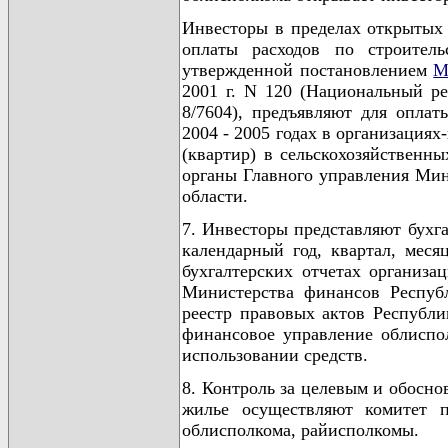
Инвесторы в пределах открытых 
оплаты расходов по строител
утвержденной постановлением
М
2001 г. N 120 (Национальный ре
8/7604), предъявляют для оплат
2004 - 2005 годах в организация
(квартир) в сельскохозяйственн
органы Главного управления Мин
области.
7. Инвесторы представляют бухга
календарный год, квартал, мес
бухгалтерских отчетах организ
Министерства финансов Респуб
реестр правовых актов Республики
финансовое управление облиспол
использовании средств.
8. Контроль за целевым и обосн
жилье осуществляют комитет п
облисполкома, райисполкомы.