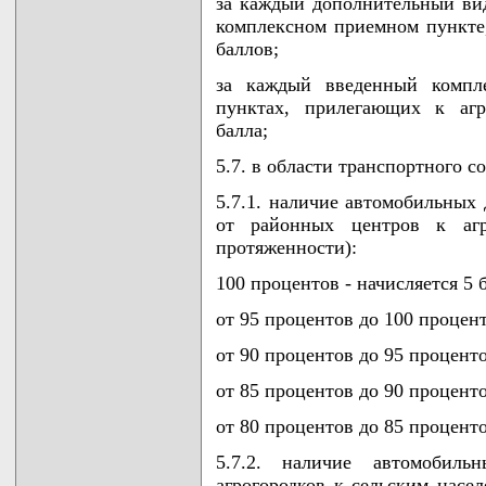
за каждый дополнительный вид
комплексном приемном пункте, 
баллов;
за каждый введенный компл
пунктах, прилегающих к агр
балла;
5.7. в области транспортного 
5.7.1. наличие автомобильных
от районных центров к аг
протяженности):
100 процентов - начисляется 5 
от 95 процентов до 100 процент
от 90 процентов до 95 проценто
от 85 процентов до 90 проценто
от 80 процентов до 85 проценто
5.7.2. наличие автомобил
агрогородков к сельским насе