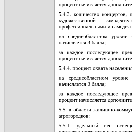
процент начисляется дополнител
5.4.3. количество концертов,
художественной самодеят
профессиональными и самодеят
на среднеобластном уровне 
начисляется 3 балла;
за каждое последующее прев
процент начисляется дополнител
5.4.4. процент охвата населен
на среднеобластном уровне 
начисляется 3 балла;
за каждое последующее прев
процент начисляется дополнител
5.5. в области жилищно-комму
агрогородков:
5.5.1. удельный вес осв
протяженности всех улиц агрог