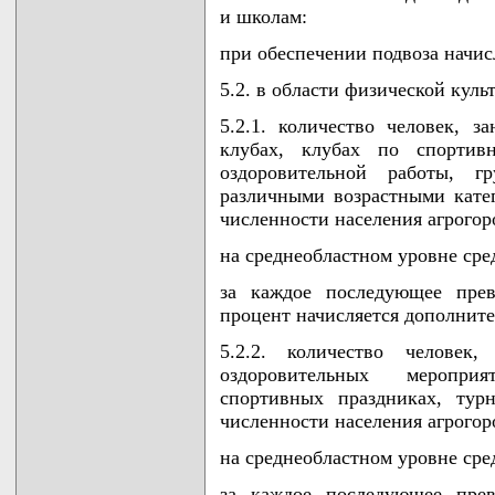
и школам:
при обеспечении подвоза начисл
5.2. в области физической куль
5.2.1. количество человек, 
клубах, клубах по спортивн
оздоровительной работы, 
различными возрастными кате
численности населения агрогор
на среднеобластном уровне сред
за каждое последующее прев
процент начисляется дополнител
5.2.2. количество человек
оздоровительных мероприя
спортивных праздниках, тур
численности населения агрогор
на среднеобластном уровне сред
за каждое последующее прев