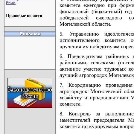
Britain
комитета ежегодно при форм
финансовый (бюджетный) год 
Правовые новости
победителей ежегодного с
Могилевской области.
5. Управлению идеологичес
исполнительного комитета о
вручения их победителям сорев
6. Председателям районных 
районными, сельскими (посел
активное участие трудовых к
лучший агрогородок Могилевск
7. Координацию проведения
агрогородок Могилевской обл
хозяйству и продовольствию М
комитета.
8. Контроль за выполнени
заместителей председателя М
комитета по курируемым вопро