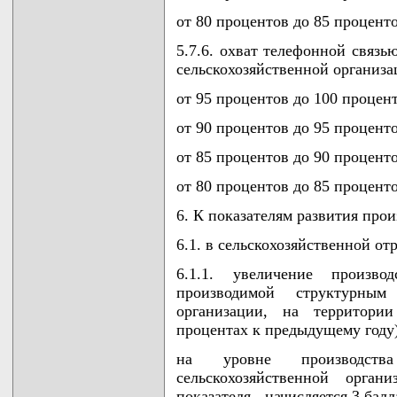
от 80 процентов до 85 проценто
5.7.6. охват телефонной связь
сельскохозяйственной организац
от 95 процентов до 100 процент
от 90 процентов до 95 проценто
от 85 процентов до 90 проценто
от 80 процентов до 85 проценто
6. К показателям развития про
6.1. в сельскохозяйственной от
6.1.1. увеличение производ
производимой структурным 
организации, на территории
процентах к предыдущему году)
на уровне производства
сельскохозяйственной орга
показателя - начисляется 3 балл