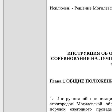
Исключен. - Решение Могилевск
                                    
                                    
                                    
                                    
                                   
ИНСТРУКЦИЯ ОБ 
СОРЕВНОВАНИЯ НА ЛУЧ
Глава 1 ОБЩИЕ ПОЛОЖЕН
1. Инструкция об организац
агрогородок Могилевской об
порядок ежегодного проведе