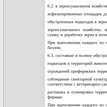
6.2. в зерносушильном хозяйств
асфальтированных площадок дл
обустроенных подъездов к зерн
зерносушильного хозяйства,
сушку и доработку зерна в опт
При выполнении каждого из п
баллов;
6.3. состояние и полное обуст
подъездов и территорий живот
ограждений прифермских террит
соблюдение санитарной культу
соответствии с ветеринарно-с
распашка и планировка терри
фермам.
При выполнении каждого из п