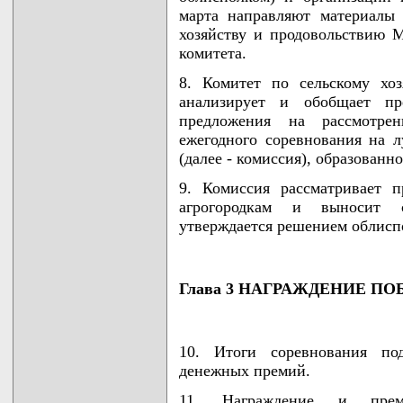
марта направляют материалы
хозяйству и продовольствию М
комитета.
8. Комитет по сельскому хо
анализирует и обобщает пр
предложения на рассмотре
ежегодного соревнования на 
(далее - комиссия), образован
9. Комиссия рассматривает 
агрогородкам и выносит с
утверждается решением облисп
Глава 3 НАГРАЖДЕНИЕ П
10. Итоги соревнования по
денежных премий.
11. Награждение и преми