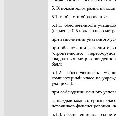
5. К показателям развития соц
5.1. в области образования:
5.1.1. обеспеченность учащих
(не менее 0,5 квадратного метр
при выполнении указанного усл
при обеспечении дополнительн
(строительство, переоборуд
квадратных метров введенно
балл;
5.1.2. обеспеченность уча
компьютерный класс на учрежд
учащихся):
при соблюдении данного услови
за каждый компьютерный класс
источников финансирования, на
5.1.3. обеспечение подвоза де