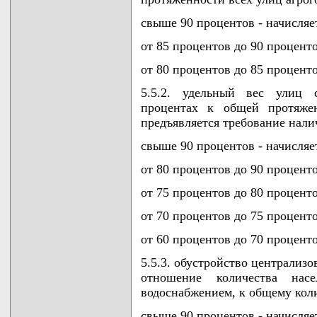
свыше 90 процентов - начисляет
от 85 процентов до 90 проценто
от 80 процентов до 85 проценто
5.5.2. удельный вес улиц 
процентах к общей протяже
предъявляется требование нали
свыше 90 процентов - начисляет
от 80 процентов до 90 проценто
от 75 процентов до 80 проценто
от 70 процентов до 75 проценто
от 60 процентов до 70 проценто
5.5.3. обустройство централиз
отношение количества насе
водоснабжением, к общему кол
свыше 90 процентов - начисляет