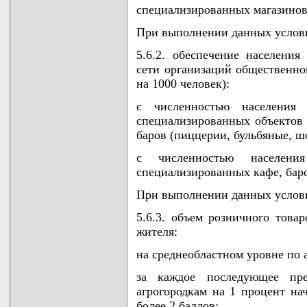
специализированных магазинов
При выполнении данных услови
5.6.2. обеспечение населени
сети организаций общественно
на 1000 человек):
с численностью населения
специализированных объектов 
баров (пиццерии, бульбяные, ш
с численностью населен
специализированных кафе, баро
При выполнении данных услови
5.6.3. объем розничного товар
жителя:
на среднеобластном уровне по а
за каждое последующее пре
агрогородкам на 1 процент нач
более 2 баллов;