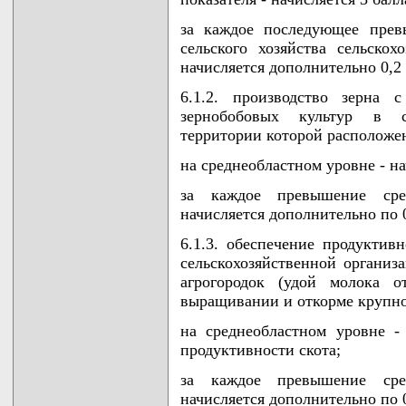
за каждое последующее прев
сельского хозяйства сельско
начисляется дополнительно 0,2 
6.1.2. производство зерна 
зернобобовых культур в се
территории которой расположен
на среднеобластном уровне - на
за каждое превышение сре
начисляется дополнительно по 0
6.1.3. обеспечение продуктив
сельскохозяйственной организ
агрогородок (удой молока о
выращивании и откорме крупног
на среднеобластном уровне -
продуктивности скота;
за каждое превышение сре
начисляется дополнительно по 0