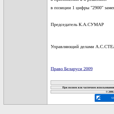
в позиции 1 цифры "2900" заме
Председатель К.А.СУМАР
Управляющий делами А.С.СТ
Право Беларуси 2009
карта новых документов
При полном или частичном использовании 
© 2006