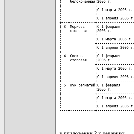
¦   ¦белокочанная¦2006 г.           
¦   ¦            +------------------
¦   ¦            ¦С 1 марта 2006 г. 
¦   ¦            +------------------
¦   ¦            ¦С 1 апреля 2006 г.
+---+------------+------------------
¦ 3 ¦Морковь     ¦С 1 февраля       
¦   ¦столовая    ¦2006 г.           
¦   ¦            +------------------
¦   ¦            ¦С 1 марта 2006 г. 
¦   ¦            +------------------
¦   ¦            ¦С 1 апреля 2006 г.
+---+------------+------------------
¦ 4 ¦Свекла      ¦С 1 февраля       
¦   ¦столовая    ¦2006 г.           
¦   ¦            +------------------
¦   ¦            ¦С 1 марта 2006 г. 
¦   ¦            +------------------
¦   ¦            ¦С 1 апреля 2006 г.
+---+------------+------------------
¦ 5 ¦Лук репчатый¦С 1 февраля       
¦   ¦            ¦2006 г.           
¦   ¦            +------------------
¦   ¦            ¦С 1 марта 2006 г. 
¦   ¦            +------------------
¦   ¦            ¦С 1 апреля 2006 г.
----+------------+------------------
                                   
в приложении 2 к решению: