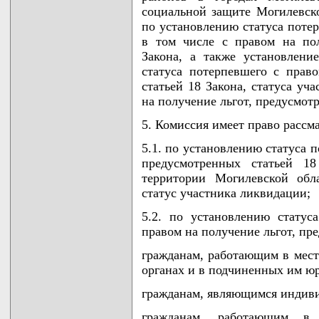
социальной защите Могилевско
по установлению статуса потер
в том числе с правом на пол
Закона, а также установлени
статуса потерпевшего с прав
статьей 18 Закона, статуса уч
на получение льгот, предусмотр
5. Комиссия имеет право рассм
5.1. по установлению статуса 
предусмотренных статьей 1
территории Могилевской обл
статус участника ликвидации;
5.2. по установлению статус
правом на получение льгот, пр
гражданам, работающим в мес
органах и в подчиненных им ю
гражданам, являющимся индив
гражданам, работающим в