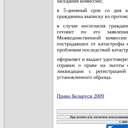
заседания комиссии;
в 5-дневный срок со дня за
гражданина выписку из проток
в случае несогласия гражда
готовит по его заявлен
Межведомственной комисси
пострадавших от катастрофы
проблемам последствий катаст
оформляет и выдает удостовере
справки о праве на льготы 
ликвидации с регистрацие
установленного образца.
Право Беларуси 2009
карта новых документов
При полном или частичном использовании 
© 2006