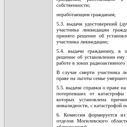
собственности;
неработающим гражданам;
5.3. выдачи удостоверений (д
участника ликвидации гражд
принято решение об установл
участника ликвидации;
5.4. выдачи гражданину, в 
решение об установлении ему 
работе в зонах радиоактивного 
В случае смерти участника л
праве на льготы семье умершег
5.5. выдачи справки о праве н
потерпевших от катастрофы
которых установлена причин
инвалидности, с катастрофой 
6. Комиссия формируется из 
отделов Могилевского област
облисполком).