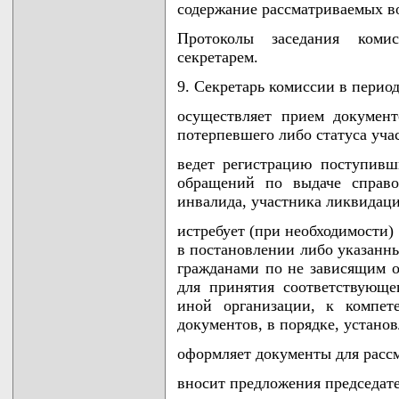
содержание рассматриваемых в
Протоколы заседания коми
секретарем.
9. Секретарь комиссии в перио
осуществляет прием документ
потерпевшего либо статуса уча
ведет регистрацию поступивш
обращений по выдаче справо
инвалида, участника ликвидаци
истребует (при необходимости)
в постановлении либо указанны
гражданами по не зависящим 
для принятия соответствующег
иной организации, к компет
документов, в порядке, устано
оформляет документы для расс
вносит предложения председат