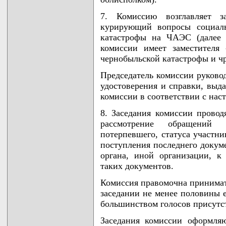
7. Комиссию возглавляет за
курирующий вопросы социаль
катастрофы на ЧАЭС (далее -
комиссии имеет заместителя
чернобыльской катастрофы и ч
Председатель комиссии руково
удостоверения и справки, выд
комиссии в соответствии с на
8. Заседания комиссии провод
рассмотрение обращений 
потерпевшего, статуса участни
поступления последнего докуме
органа, иной организации, к
таких документов.
Комиссия правомочна принимат
заседании не менее половины 
большинством голосов присутс
Заседания комиссии оформляю