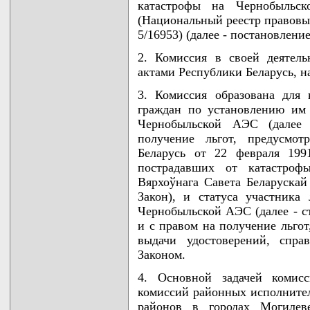
катастрофы на Чернобыльс
(Национальный реестр правовых
5/16953) (далее - постановление
2. Комиссия в своей деятель
актами Республики Беларусь, 
3. Комиссия образована для 
граждан по установлению им 
Чернобыльской АЭС (далее 
получение льгот, предусмот
Беларусь от 22 февраля 199
пострадавших от катастроф
Вярхоўнага Савета Беларускай С
Закон), и статуса участника
Чернобыльской АЭС (далее - ст
и с правом на получение льгот
выдачи удостоверений, спра
Законом.
4. Основной задачей комисс
комиссий районных исполните
районов в городах Могилев