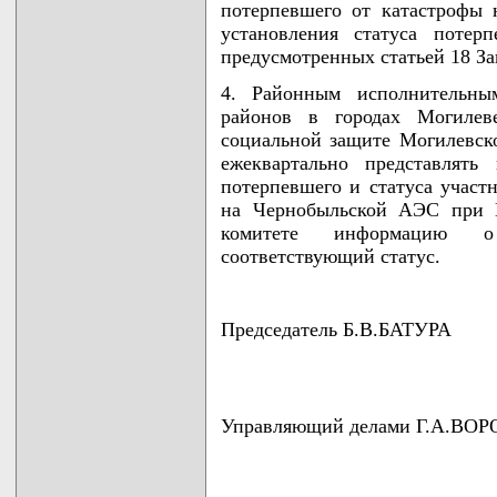
потерпевшего от катастрофы
установления статуса потер
предусмотренных статьей 18 За
4. Районным исполнительны
районов в городах Могилев
социальной защите Могилевско
ежеквартально представлять
потерпевшего и статуса участ
на Чернобыльской АЭС при М
комитете информацию о
соответствующий статус.
Председатель Б.В.БАТУРА
Управляющий делами Г.А.ВО