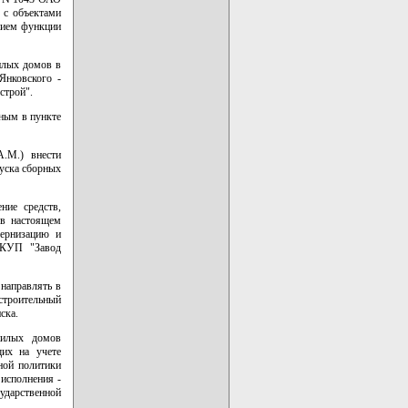
 с объектами
ением функции
илых домов в
Янковского -
строй".
ным в пункте
A.M.) внести
уска сборных
ние средств,
 в настоящем
дернизацию и
 КУП "Завод
 направлять в
троительный
ска.
жилых домов
щих на учете
ной политики
исполнения -
ударственной