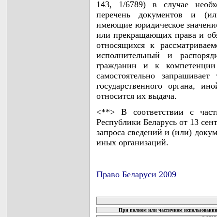
143, 1/6789) в случае необ
перечень документов и (ил
имеющие юридическое значени
или прекращающих права и обя
относящихся к рассматривае
исполнительный и распоряд
гражданин и к компетенции 
самостоятельно запрашивает
государственного органа, ин
относится их выдача.
<**> В соответствии с част
Республики Беларусь от 13 сент
запроса сведений и (или) доку
иных организаций.
Право Беларуси 2009
карта новых документов
При полном или частичном использовании 