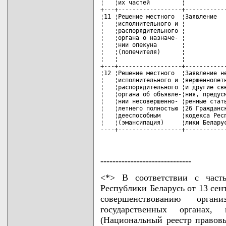
------------------------------
<*> В соответствии с част
Республики Беларусь от 13 сен
совершенствованию орг
государственных органах, 
(Национальный реестр правовы