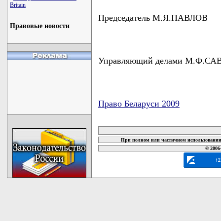
Britain
Председатель М.Я.ПАВЛОВ
Правовые новости
Управляющий делами М.Ф.С
Право Беларуси 2009
карта новых документов
При полном или частичном использовании 
© 2006