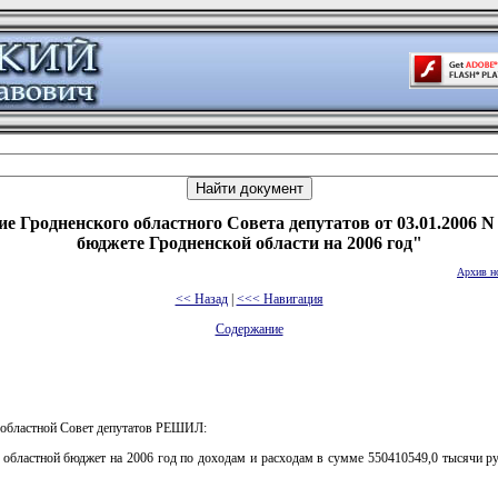
е Гродненского областного Совета депутатов от 03.01.2006 N
бюджете Гродненской области на 2006 год"
Архив н
<< Назад
|
<<< Навигация
Содержание
 областной Совет депутатов РЕШИЛ:
 областной бюджет на 2006 год по доходам и расходам в сумме 550410549,0 тысячи ру