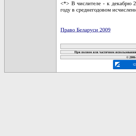
<*> В числителе - к декабрю 2
году в среднегодовом исчислен
Право Беларуси 2009
карта новых документов
При полном или частичном использовании 
© 2006