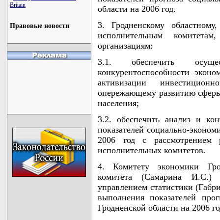
Britain
области на 2006 год.
3. Гродненскому областному
Правовые новости
исполнительным комитета
организациям:
3.1. обеспечить осу
конкурентоспособности эконо
активизации инвестицион
опережающему развитию сферы 
населения;
3.2. обеспечить анализ и ко
показателей социально-экономи
2006 год с рассмотрением р
исполнительных комитетов.
4. Комитету экономики Грод
комитета (Самарина И.С.)
управлением статистики (Габри
выполнения показателей прог
Гродненской области на 2006 го