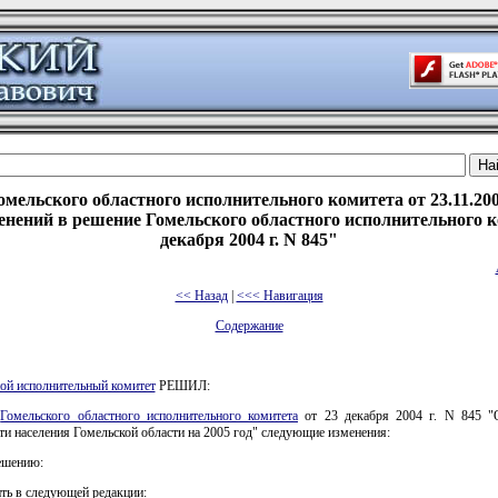
мельского областного исполнительного комитета от 23.11.20
енений в решение Гомельского областного исполнительного к
декабря 2004 г. N 845"
<< Назад
|
<<< Навигация
Содержание
ой исполнительный комитет
РЕШИЛ:
е
Гомельского областного исполнительного комитета
от 23 декабря 2004 г. N 845 "
ти населения Гомельской области на 2005 год" следующие изменения:
ешению:
ть в следующей редакции: