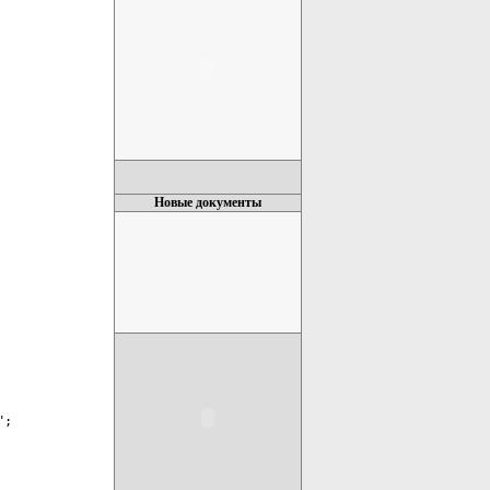
Новые документы
";