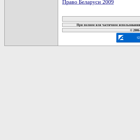
Право Беларуси 2009
карта новых документов
При полном или частичном использовании 
© 2006