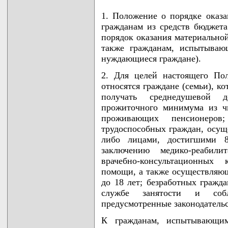
1. Положение о порядке ока
гражданам из средств бюджета
порядок оказания материально
также гражданам, испытываю
нуждающиеся граждане).
2. Для целей настоящего По
относятся граждане (семьи), к
получать среднедушевой 
прожиточного минимума из чи
проживающих пенсионеров
трудоспособных граждан, осущ
либо лицами, достигшими 8
заключению медико-реабил
врачебно-консультационных
помощи, а также осуществляющ
до 18 лет; безработных гражда
службе занятости и собл
предусмотренные законодательс
К гражданам, испытывающим 