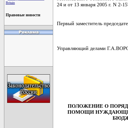
Britain
24 и от 13 января 2005 г. N 2-15"
Правовые новости
Первый заместитель председ
Управляющий делами Г.А.ВО
                                    
                                    
                                    
                                    
                                   
ПОЛОЖЕНИЕ О ПОРЯД
ПОМОЩИ НУЖДАЮЩИМ
БЮДЖ