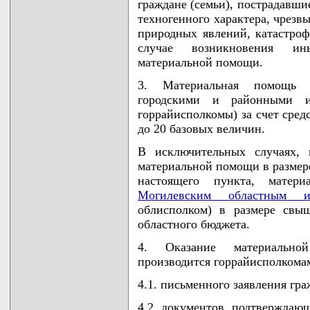
граждане (семьи), пострадавши
техногенного характера, чрезв
природных явлений, катастроф
случае возникновения ин
материальной помощи.
3. Материальная помощь 
городскими и районными и
горрайисполкомы) за счет сред
до 20 базовых величин.
В исключительных случаях, 
материальной помощи в размере
настоящего пункта, матер
Могилевским областным и
облисполком) в размере свы
областного бюджета.
4. Оказание материальн
производится горрайисполкома
4.1. письменного заявления гр
4.2. документов, подтверждаю