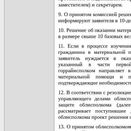
заместителем) и секретарем.
9. О принятом комиссией реше
информируют заявителя в 10-д
10. Решение об оказании мат
в размере свыше 10 базовых в
11. Если в процессе изучени
гражданина в материальной 
заявитель нуждается в ока
указанный в части перво
горрайисполком направляет 
материальной помощи и пр
подтверждающие необходимость
12. В соответствии с резолюцие
управляющего делами облисп
защите облисполкома (дал
рассматривает поступившие
облисполкома проект решения 
13. О принятом облисполкомом