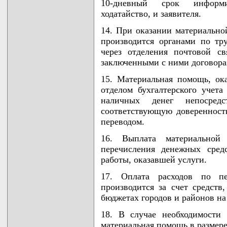
10-дневный срок информи
ходатайство, и заявителя.
14. При оказании материальн
производится органами по тр
через отделения почтовой с
заключенными с ними договора
15. Материальная помощь, ок
отделом бухгалтерского учет
наличных денег непосред
соответствующую доверенност
переводом.
16. Выплата материальной
перечисления денежных сред
работы, оказавшей услуги.
17. Оплата расходов по пе
производится за счет средств
бюджетах городов и районов н
18. В случае необходимости
материальная помощь в размере