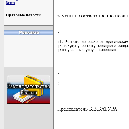
Britain
заменить соответственно позиц
Правовые новости
"

------------------------------------
¦1. Возмещение расходов юридическим 
¦и текущему ремонту жилищного фонда,
¦коммунальных услуг населению       
------------------------------------
                                   
"

------------------------------------
¦                                   
------------------------------------
                                   
Председатель Б.В.БАТУРА