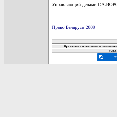
Управляющий делами Г.А.ВО
Право Беларуси 2009
карта новых документов
При полном или частичном использовании 
© 2006