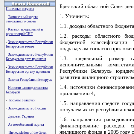
Брестский областной Совет де
Полезные ресурсы
1. Уточнить:
-
Таможенный кодекс
таможенного союза
1.1. доходы областного бюджета
-
Каталог предприятий и
организаций СНГ
1.2. расходы областного бю
бюджетной классификации 
-
Законодательство Республики
Беларусь по темам
подразделам согласно приложе
-
Законодательство Республики
1.3. предельный размер г
Беларусь по дате принятия
исполнительными комитета
-
Законодательство Республики
Республики Беларусь юридич
Беларусь по органу принятия
развития жилищного строительс
-
Законы Республики Беларусь
1.4. источники финансировани
-
Новости законодательства
Беларуси
приложению 4;
-
Тюрьмы Беларуси
1.5. направления средств госу
-
Законодательство России
получаемых из республиканско
-
Деловая Украина
1.6. направления расходовани
-
Автомобильный портал
финансирование расходов, 
жилищного фонда в 2005 году 
-
The legislation of the Great