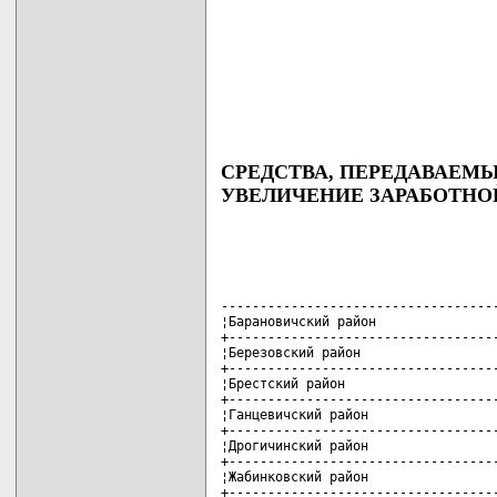
СРЕДСТВА, ПЕРЕДАВАЕМ
УВЕЛИЧЕНИЕ ЗАРАБОТНО
------------------------------------
¦Барановичский район                
+-----------------------------------
¦Березовский район                  
+-----------------------------------
¦Брестский район                    
+-----------------------------------
¦Ганцевичский район                 
+-----------------------------------
¦Дрогичинский район                 
+-----------------------------------
¦Жабинковский район                 
+-----------------------------------