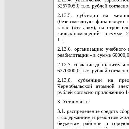
3267005,0 тыс. рублей согласн
2.13.5. субсидии на жилищ
(безвозмездную финансовую 
запас (отставку), на строите
жилых помещений - в сумме 12
11;
2.13.6. организацию учебного
реабилитации - в сумме 60000,
2.13.7. создание дополнительн
6370000,0 тыс. рублей согласн
2.13.8. субвенции на пре
Чернобыльской атомной элек
рублей согласно приложению 1
3. Установить:
3.1. распределение средств сб
с содержанием и ремонтом жил
бюджетам районов и городо