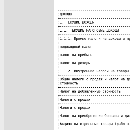
------------------------------------
¦ДОХОДЫ                             
+-----------------------------------
¦1. ТЕКУЩИЕ ДОХОДЫ                  
+-----------------------------------
¦1.1. ТЕКУЩИЕ НАЛОГОВЫЕ ДОХОДЫ      
+-----------------------------------
¦1.1.1. Прямые налоги на доходы и пр
+-----------------------------------
¦подоходный налог                   
+-----------------------------------
¦налог на прибыль                   
+-----------------------------------
¦налог на доходы                    
+-----------------------------------
¦1.1.2. Внутренние налоги на товары 
+-----------------------------------
¦Общие налоги с продаж и налог на до
¦стоимость                          
+-----------------------------------
¦Налог на добавленную стоимость     
+-----------------------------------
¦Налоги с продаж                    
+-----------------------------------
¦Налоги с продаж                    
+-----------------------------------
¦Налог на приобретение бензина и диз
+-----------------------------------
¦Акцизы на отдельные товары (работы,
+-----------------------------------