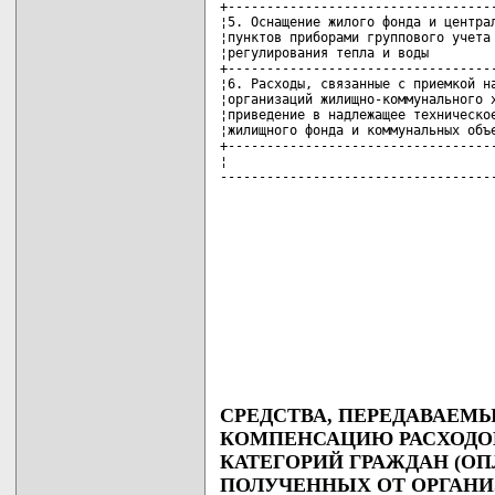
+-----------------------------------
¦5. Оснащение жилого фонда и централ
¦пунктов приборами группового учета 
¦регулирования тепла и воды         
+-----------------------------------
¦6. Расходы, связанные с приемкой на
¦организаций жилищно-коммунального х
¦приведение в надлежащее техническое
¦жилищного фонда и коммунальных объе
+-----------------------------------
¦                                   
-----------------------------------
СРЕДСТВА, ПЕРЕДАВАЕМ
КОМПЕНСАЦИЮ РАСХОДО
КАТЕГОРИЙ ГРАЖДАН (О
ПОЛУЧЕННЫХ ОТ ОРГАН