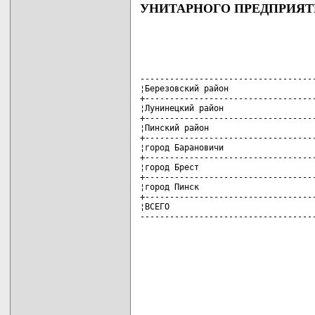
УНИТАРНОГО ПРЕДПРИЯТ
------------------------------------
¦Березовский район                  
+-----------------------------------
¦Лунинецкий район                   
+-----------------------------------
¦Пинский район                      
+-----------------------------------
¦город Барановичи                   
+-----------------------------------
¦город Брест                        
+-----------------------------------
¦город Пинск                        
+-----------------------------------
¦ВСЕГО                              
-----------------------------------