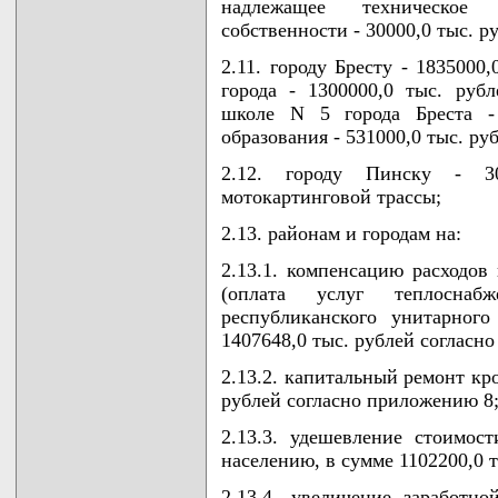
надлежащее техническое 
собственности - 30000,0 тыс. р
2.11. городу Бресту - 1835000
города - 1300000,0 тыс. руб
школе N 5 города Бреста - 
образования - 531000,0 тыс. ру
2.12. городу Пинску - 3
мотокартинговой трассы;
2.13. районам и городам на:
2.13.1. компенсацию расходов
(оплата услуг теплоснаб
республиканского унитарного
1407648,0 тыс. рублей согласн
2.13.2. капитальный ремонт кр
рублей согласно приложению 8
2.13.3. удешевление стоимос
населению, в сумме 1102200,0 
2.13.4. увеличение заработ