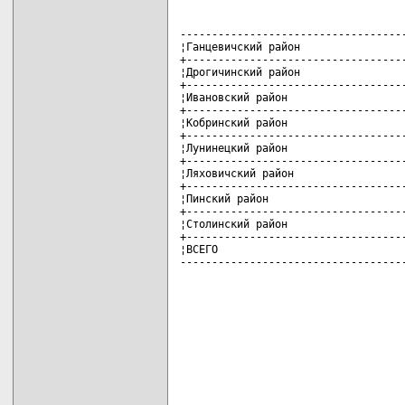
------------------------------------
¦Ганцевичский район                 
+-----------------------------------
¦Дрогичинский район                 
+-----------------------------------
¦Ивановский район                   
+-----------------------------------
¦Кобринский район                   
+-----------------------------------
¦Лунинецкий район                   
+-----------------------------------
¦Ляховичский район                  
+-----------------------------------
¦Пинский район                      
+-----------------------------------
¦Столинский район                   
+-----------------------------------
¦ВСЕГО                              
-----------------------------------