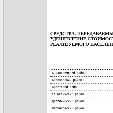
СРЕДСТВА, ПЕРЕДАВАЕМ
УДЕШЕВЛЕНИЕ СТОИМОСТ
РЕАЛИЗУЕМОГО НАСЕЛЕ
------------------------------------
¦Барановичский район                
+-----------------------------------
¦Березовский район                  
+-----------------------------------
¦Брестский район                    
+-----------------------------------
¦Ганцевичский район                 
+-----------------------------------
¦Дрогичинский район                 
+-----------------------------------
¦Жабинковский район                 
+-----------------------------------