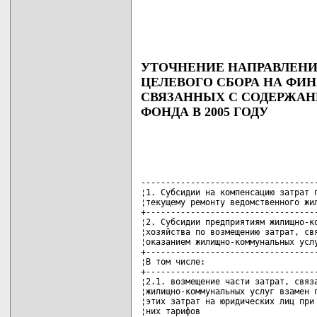
УТОЧНЕНИЕ НАПРАВЛЕНИ
ЦЕЛЕВОГО СБОРА НА ФИН
СВЯЗАННЫХ С СОДЕРЖА
ФОНДА В 2005 ГОДУ
------------------------------------
¦1. Субсидии на компенсацию затрат п
¦текущему ремонту ведомственного жил
+-----------------------------------
¦2. Субсидии предприятиям жилищно-ко
¦хозяйства по возмещению затрат, свя
¦оказанием жилищно-коммунальных услу
+-----------------------------------
¦В том числе:                       
+-----------------------------------
¦2.1. возмещение части затрат, связа
¦жилищно-коммунальных услуг взамен п
¦этих затрат на юридических лиц при 
¦них тарифов                        