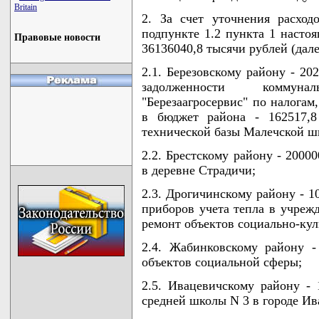
Britain
2. За счет уточнения расход
подпункте 1.2 пункта 1 настоя
Правовые новости
36136040,8 тысячи рублей (далее
2.1. Березовскому району - 20
задолженности коммуна
"Березаагросервис" по налогам
в бюджет района - 162517,8
технической базы Малечской шк
2.2. Брестскому району - 2000
в деревне Страдичи;
2.3. Дрогичинскому району - 1
приборов учета тепла в учрежд
ремонт объектов социально-куль
2.4. Жабинковскому району -
объектов социальной сферы;
2.5. Ивацевичскому району - 
средней школы N 3 в городе Ив