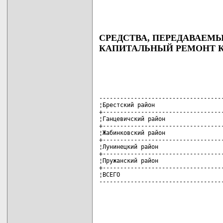
СРЕДСТВА, ПЕРЕДАВАЕМ
КАПИТАЛЬНЫЙ РЕМОНТ 
------------------------------------
¦Брестский район                    
+-----------------------------------
¦Ганцевичский район                 
+-----------------------------------
¦Жабинковский район                 
+-----------------------------------
¦Лунинецкий район                   
+-----------------------------------
¦Пружанский район                   
+-----------------------------------
¦ВСЕГО                              
-----------------------------------