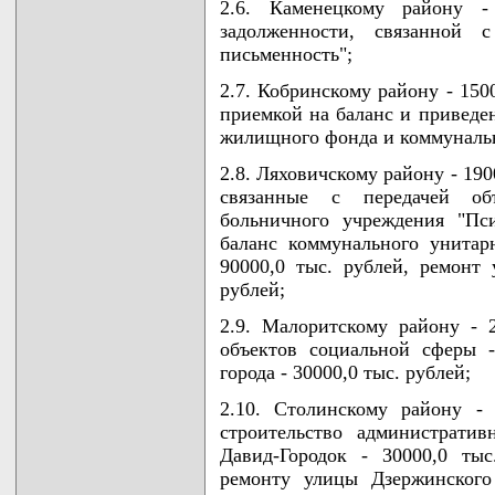
2.6. Каменецкому району -
задолженности, связанной с
письменность";
2.7. Кобринскому району - 150
приемкой на баланс и приведе
жилищного фонда и коммуналь
2.8. Ляховичскому району - 190
связанные с передачей об
больничного учреждения "Пс
баланс коммунального унитар
90000,0 тыс. рублей, ремонт 
рублей;
2.9. Малоритскому району - 
объектов социальной сферы -
города - 30000,0 тыс. рублей;
2.10. Столинскому району -
строительство административ
Давид-Городок - 30000,0 ты
ремонту улицы Дзержинского