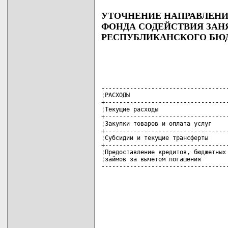
УТОЧНЕНИЕ НАПРАВЛЕНИ
ФОНДА СОДЕЙСТВИЯ ЗАН
РЕСПУБЛИКАНСКОГО БЮ
------------------------------------
¦РАСХОДЫ                            
+-----------------------------------
¦Текущие расходы                    
+-----------------------------------
¦Закупки товаров и оплата услуг     
+-----------------------------------
¦Субсидии и текущие трансферты      
+-----------------------------------
¦Предоставление кредитов, бюджетных 
¦займов за вычетом погашения        
-----------------------------------