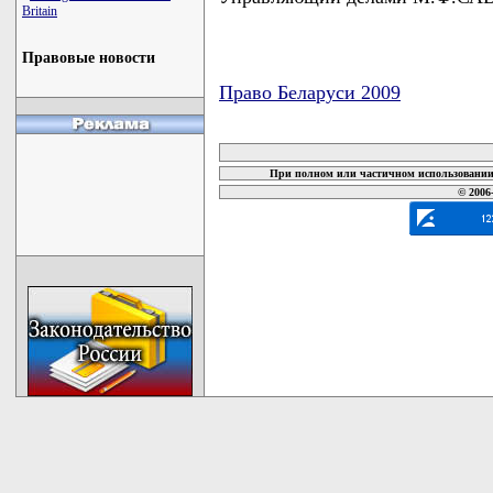
Britain
Правовые новости
Право Беларуси 2009
карта новых документов
При полном или частичном использовании 
© 2006