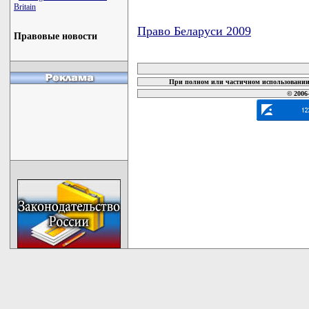
Britain
Право Беларуси 2009
Правовые новости
карта новых документов
При полном или частичном использовании 
© 2006