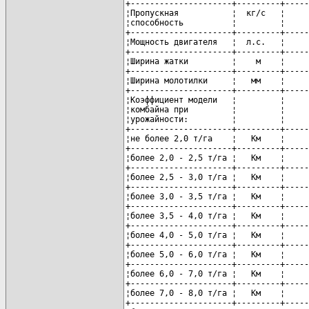
+---------------------+---------+-----
¦Пропускная           ¦  кг/с   ¦     
¦способность          ¦         ¦     
+---------------------+---------+-----
¦Мощность двигателя   ¦  л.с.   ¦     
+---------------------+---------+-----
¦Ширина жатки         ¦    м    ¦     
+---------------------+---------+-----
¦Ширина молотилки     ¦   мм    ¦     
+---------------------+---------+-----
¦Коэффициент модели   ¦         ¦     
¦комбайна при         ¦         ¦     
¦урожайности:         ¦         ¦     
+---------------------+---------+-----
¦не более 2,0 т/га    ¦   Км    ¦     
+---------------------+---------+-----
¦более 2,0 - 2,5 т/га ¦   Км    ¦     
+---------------------+---------+-----
¦более 2,5 - 3,0 т/га ¦   Км    ¦     
+---------------------+---------+-----
¦более 3,0 - 3,5 т/га ¦   Км    ¦     
+---------------------+---------+-----
¦более 3,5 - 4,0 т/га ¦   Км    ¦     
+---------------------+---------+-----
¦более 4,0 - 5,0 т/га ¦   Км    ¦     
+---------------------+---------+-----
¦более 5,0 - 6,0 т/га ¦   Км    ¦     
+---------------------+---------+-----
¦более 6,0 - 7,0 т/га ¦   Км    ¦     
+---------------------+---------+-----
¦более 7,0 - 8,0 т/га ¦   Км    ¦     
+---------------------+---------+-----