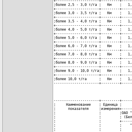
+---------------------+---------+-----
¦более 2,5 - 3,0 т/га ¦   Км    ¦   1,
+---------------------+---------+-----
¦более 3,0 - 3,5 т/га ¦   Км    ¦   1,
+---------------------+---------+-----
¦более 3,5 - 4,0 т/га ¦   Км    ¦   1,
+---------------------+---------+-----
¦более 4,0 - 5,0 т/га ¦   Км    ¦   1,
+---------------------+---------+-----
¦более 5,0 - 6,0 т/га ¦   Км    ¦   1,
+---------------------+---------+-----
¦более 6,0 - 7,0 т/га ¦   Км    ¦   1,
+---------------------+---------+-----
¦более 7,0 - 8,0 т/га ¦   Км    ¦   1,
+---------------------+---------+-----
¦более 8,0 - 9,0 т/га ¦   Км    ¦   1,
+---------------------+---------+-----
¦более 9,0 - 10,0 т/га¦   Км    ¦   1,
+---------------------+---------+-----
¦более 10,0 т/га      ¦   Км    ¦   1,
----------------------+---------+-----
----------------------+---------+-----
¦     Наименование    ¦ Единица ¦     
¦      показателя     ¦измерения+-----
¦                     ¦         ¦ОАО "
¦                     ¦         ¦ (Бел
¦                     ¦         +-----
¦                     ¦         ¦    "
¦                     ¦         ¦     