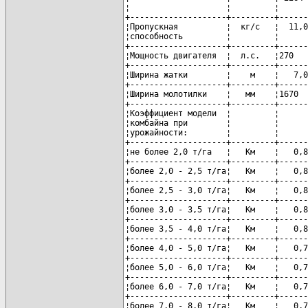
¦                    ¦         ¦      
+--------------------+---------+------
¦Пропускная          ¦  кг/с   ¦  11,0
¦способность         ¦         ¦      
+--------------------+---------+------
¦Мощность двигателя  ¦  л.с.   ¦270   
+--------------------+---------+------
¦Ширина жатки        ¦    м    ¦   7,0
+--------------------+---------+------
¦Ширина молотилки    ¦   мм    ¦1670  
+--------------------+---------+------
¦Коэффициент модели  ¦         ¦      
¦комбайна при        ¦         ¦      
¦урожайности:        ¦         ¦      
+--------------------+---------+------
¦не более 2,0 т/га   ¦   Км    ¦   0,8
+--------------------+---------+------
¦более 2,0 - 2,5 т/га¦   Км    ¦   0,8
+--------------------+---------+------
¦более 2,5 - 3,0 т/га¦   Км    ¦   0,8
+--------------------+---------+------
¦более 3,0 - 3,5 т/га¦   Км    ¦   0,8
+--------------------+---------+------
¦более 3,5 - 4,0 т/га¦   Км    ¦   0,8
+--------------------+---------+------
¦более 4,0 - 5,0 т/га¦   Км    ¦   0,7
+--------------------+---------+------
¦более 5,0 - 6,0 т/га¦   Км    ¦   0,7
+--------------------+---------+------
¦более 6,0 - 7,0 т/га¦   Км    ¦   0,7
+--------------------+---------+------
¦более 7,0 - 8,0 т/га¦   Км    ¦   0,7