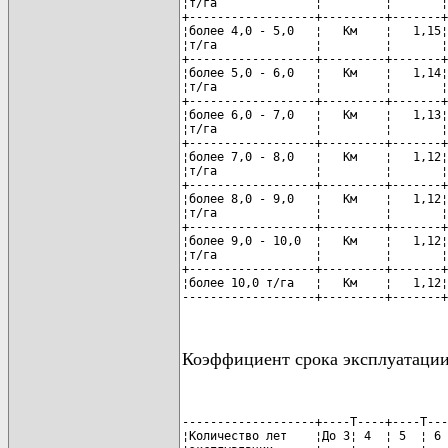
¦т/га              ¦         ¦       ¦
+------------------+---------+-------+
¦более 4,0 - 5,0   ¦   Км    ¦   1,15¦
¦т/га              ¦         ¦       ¦
+------------------+---------+-------+
¦более 5,0 - 6,0   ¦   Км    ¦   1,14¦
¦т/га              ¦         ¦       ¦
+------------------+---------+-------+
¦более 6,0 - 7,0   ¦   Км    ¦   1,13¦
¦т/га              ¦         ¦       ¦
+------------------+---------+-------+
¦более 7,0 - 8,0   ¦   Км    ¦   1,12¦
¦т/га              ¦         ¦       ¦
+------------------+---------+-------+
¦более 8,0 - 9,0   ¦   Км    ¦   1,12¦
¦т/га              ¦         ¦       ¦
+------------------+---------+-------+
¦более 9,0 - 10,0  ¦   Км    ¦   1,12¦
¦т/га              ¦         ¦       ¦
+------------------+---------+-------+
¦более 10,0 т/га   ¦   Км    ¦   1,12¦
-------------------+---------+-------+
Коэффициент срока эксплуатации
-------------------+----T----+----T---
¦Количество лет    ¦До 3¦ 4  ¦ 5  ¦ 6 