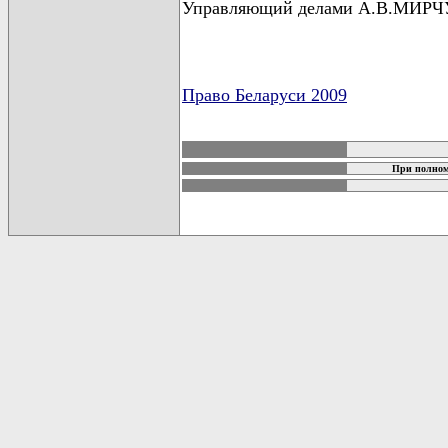
Управляющий делами А.В.МИР
Право Беларуси 2009
карта новых документов
При полном