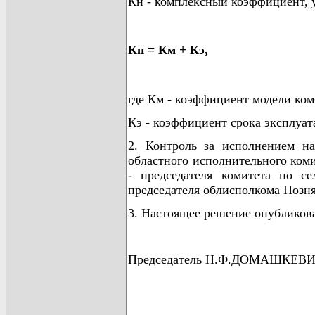
Кн - комплексный коэффициент, 
Кн = Км + Кэ,
где Км - коэффициент модели ком
Кэ - коэффициент срока эксплуат
2. Контроль за исполнением на
областного исполнительного коми
- председателя комитета по се
председателя облисполкома Позня
3. Настоящее решение опубликоват
Председатель Н.Ф.ДОМАШКЕВ