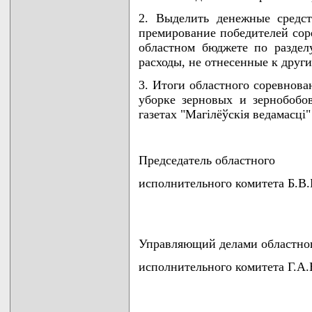
2. Выделить денежные средс
премирование победителей сор
областном бюджете по раздел
расходы, не отнесенные к други
3. Итоги областного соревнова
уборке зерновых и зернобобо
газетах "Магiлёўскiя ведамасцi" 
Председатель областного
исполнительного комитета Б.
Управляющий делами областно
исполнительного комитета Г.