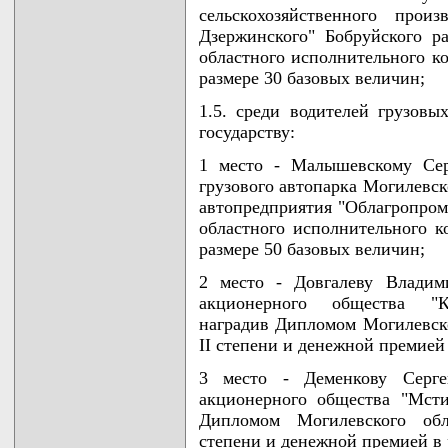
сельскохозяйственного прои
Дзержинского" Бобруйского р
областного исполнительного ко
размере 30 базовых величин;
1.5. среди водителей грузовы
государству:
1 место - Малышевскому Сер
грузового автопарка Могилевск
автопредприятия "Облагропром
областного исполнительного к
размере 50 базовых величин;
2 место - Довгалеву Владим
акционерного общества "Ко
наградив Дипломом Могилевско
II степени и денежной премией
3 место - Деменкову Серге
акционерного общества "Мсти
Дипломом Могилевского обла
степени и денежной премией в 