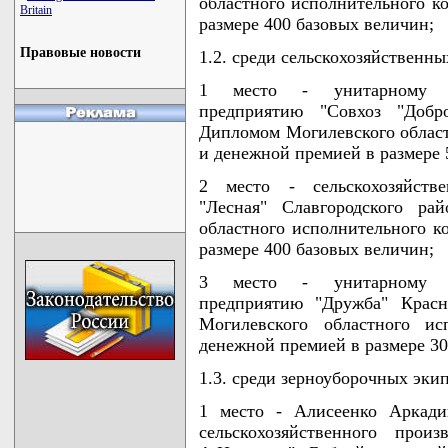
областного исполнительного ко
Britain
размере 400 базовых величин;
Правовые новости
1.2. среди сельскохозяйственны
1 место - унитарному ко
предприятию "Совхоз "Добро
Дипломом Могилевcкого област
и денежной премией в размере 
2 место - сельскохозяйстве
"Лесная" Славгородского ра
областного исполнительного к
размере 400 базовых величин;
3 место - унитарному ко
предприятию "Дружба" Красн
Могилевского областного ис
денежной премией в размере 30
1.3. среди зерноуборочных эки
1 место - Алисеенко Аркади
сельскохозяйственного прои