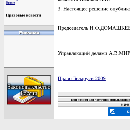
Britain
3. Настоящее решение опубликов
Правовые новости
Председатель Н.Ф.ДОМАШКЕ
Управляющий делами А.В.МИ
Право Беларуси 2009
карта новых документов
При полном или частичном использовании 
© 2006