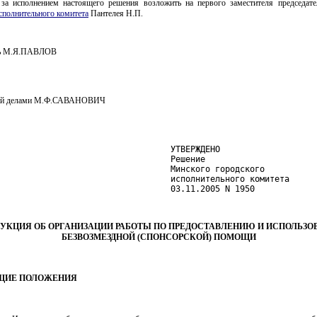
 за исполнением настоящего решения возложить на первого заместителя председат
сполнительного комитета
Пантелея Н.П.
ль М.Я.ПАВЛОВ
ий делами М.Ф.САВАНОВИЧ
                                   УТВЕРЖДЕНО

                                   Решение

                                   Минского городского

                                   исполнительного комитета

                                   03.11.2005 N 1950
УКЦИЯ ОБ ОРГАНИЗАЦИИ РАБОТЫ ПО ПРЕДОСТАВЛЕНИЮ И ИСПОЛЬЗ
БЕЗВОЗМЕЗДНОЙ (СПОНСОРСКОЙ) ПОМОЩИ
ОБЩИЕ ПОЛОЖЕНИЯ