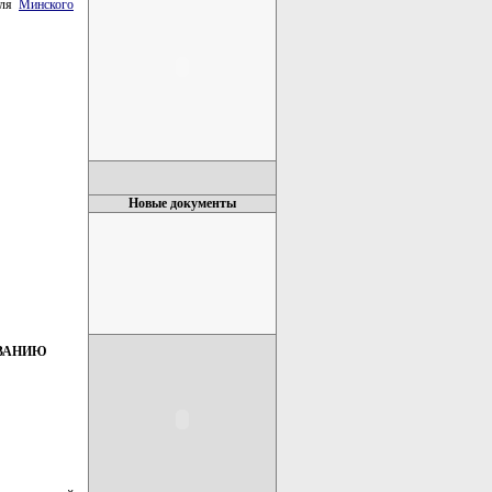
еля
Минского
Новые документы
ОВАНИЮ