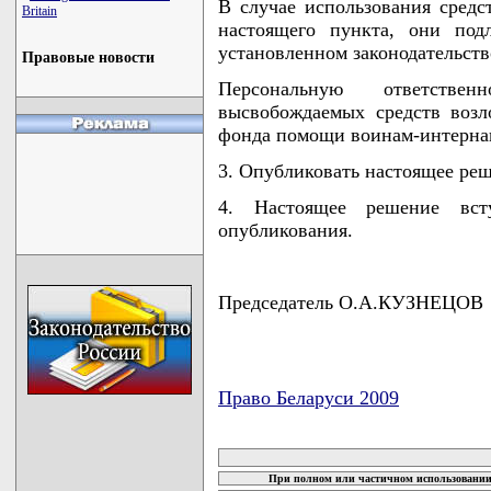
В случае использования средс
Britain
настоящего пункта, они под
установленном законодательств
Правовые новости
Персональную ответстве
высвобождаемых средств возл
фонда помощи воинам-интерна
3. Опубликовать настоящее реше
4. Настоящее решение вс
опубликования.
Председатель О.А.КУЗНЕЦОВ
Право Беларуси 2009
карта новых документов
При полном или частичном использовании 