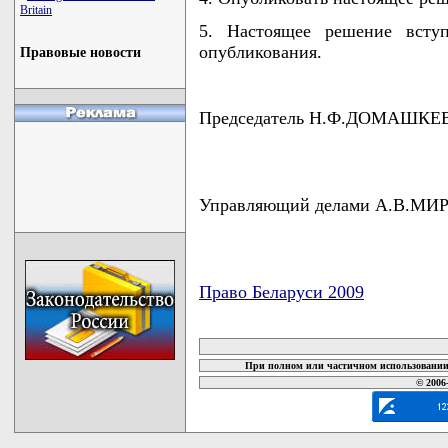
Britain
5. Настоящее решение всту
опубликования.
Правовые новости
Председатель Н.Ф.ДОМАШКЕ
Управляющий делами А.В.МИ
Право Беларуси 2009
карта новых документов
При полном или частичном использовании 
© 2006