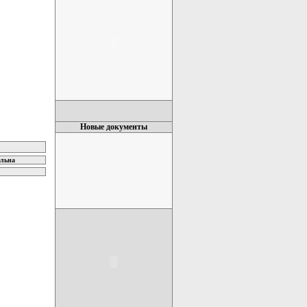
Новые документы
ельна