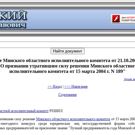
 Минского областного исполнительного комитета от 21.10.20
"О признании утратившим силу решения Минского областног
исполнительного комитета от 15 марта 2004 г. N 189"
Архив н
<< Назад
|
<<< Навигация
Содержание
астной исполнительный комитет
РЕШИЛ:
ратившим силу решение
Минского областного исполнительного комитета
от 15 марта 200
 ежегодного конкурса среди юридических лиц негосударственной формы собс
ых предпринимателей на присвоение звания "Лучший предприниматель года Минской об