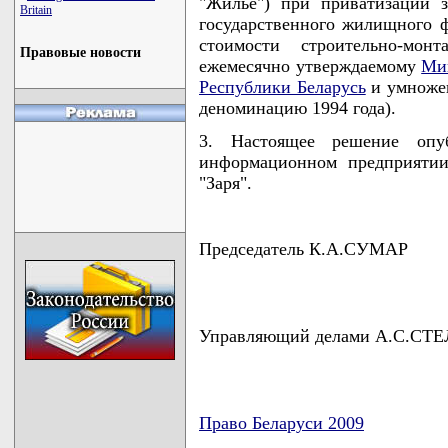
"Жилье") при приватизации 
Britain
государственного жилищного 
стоимости строительно-мон
Правовые новости
ежемесячно утверждаемому
Мин
Республики Беларусь
и умноже
деноминацию 1994 года).
3. Настоящее решение опу
информационном предприятии
"Заря".
Председатель К.А.СУМАР
Управляющий делами А.С.СТ
Право Беларуси 2009