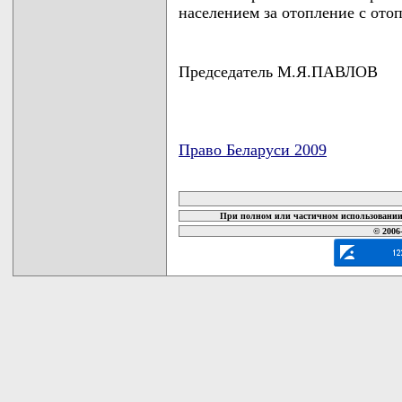
населением за отопление с отоп
Председатель М.Я.ПАВЛОВ
Право Беларуси 2009
карта новых документов
При полном или частичном использовании 
© 2006