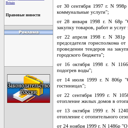
Britain
от 30 сентября 1997 г. N 998
коммунальные услуги";
Правовые новости
от 28 января 1998 г. N 68р 
закупку товаров, работ и услуг 
от 22 апреля 1998 г. N 381р
председателя горисполкома от 
проведении тендеров на закупк
городского бюджета";
от 16 октября 1998 г. N 116
подогрев воды";
от 14 июля 1999 г. N 806р 
гостиницах";
от 22 сентября 1999 г. N 105
отопление жилых домов в отопи
от 13 октября 1999 г. N 124
отопление с отопительного сезо
от 24 ноября 1999 г. N 1486р "