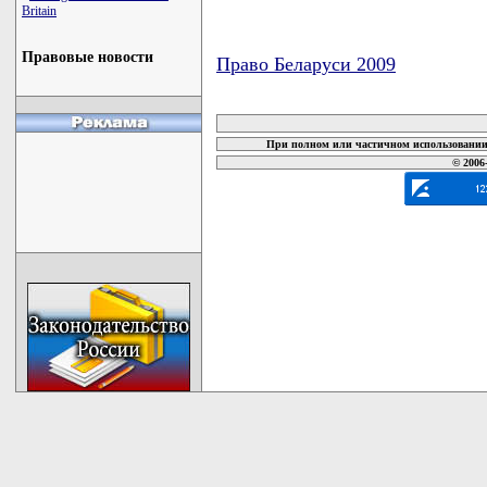
Britain
Правовые новости
Право Беларуси 2009
карта новых документов
При полном или частичном использовании 
© 2006