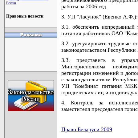
Britain
работы за 2006 год.
3. УП "Ласунок" (Евенко А.Ф.):
Правовые новости
3.1. обеспечить непрерывный 
питания работников ОАО "Камв
3.2. урегулировать трудовые о
законодательством Республики 
3.3. представить в управ
Мингорисполкома необходи
регистрации изменений и допол
с законодательством Республи
УП "Комбинат питания МКК" 
юридических лиц и индивидуа
4. Контроль за исполнени
заместителя председателя гори
Право Беларуси 2009