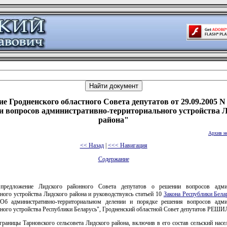
е Гродненского областного Совета депутатов от 29.09.2005 N
 вопросов административно-территориального устройства 
района"
Архив н
<< Назад
|
<<< Навигация
Содержание
 предложение Лидского районного Совета депутатов о решении вопросов админ
ного устройства Лидского района и руководствуясь статьей 10
Закона Республики Бела
Об административно-территориальном делении и порядке решения вопросов адми
ного устройства Республики Беларусь", Гродненский областной Совет депутатов РЕШИ
границы Тарновского сельсовета Лидского района, включив в его состав сельский нас