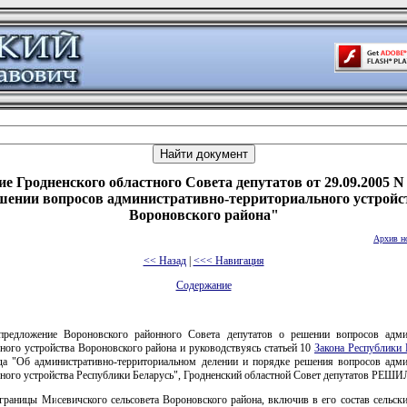
е Гродненского областного Совета депутатов от 29.09.2005 N
шении вопросов административно-территориального устройс
Вороновского района"
Архив н
<< Назад
|
<<< Навигация
Содержание
предложение Вороновского районного Совета депутатов о решении вопросов адми
ного устройства Вороновского района и руководствуясь статьей 10
Закона Республики 
да "Об административно-территориальном делении и порядке решения вопросов адми
ного устройства Республики Беларусь", Гродненский областной Совет депутатов РЕШИ
границы Мисевичского сельсовета Вороновского района, включив в его состав сельск