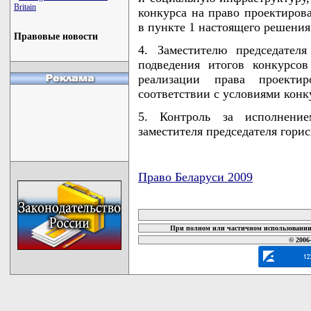
Britain
конкурса на право проектирова
в пункте 1 настоящего решения
Правовые новости
4. Заместителю председател
подведения итогов конкурсо
реализации права проекти
соответствии с условиями кон
5. Контроль за исполнени
заместителя председателя гори
Право Беларуси 2009
карта новых документов
При полном или частичном использовании 
© 2006