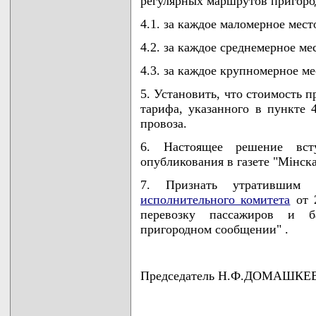
регулярных маршрутов пригоро
4.1. за каждое маломерное место
4.2. за каждое среднемерное мес
4.3. за каждое крупномерное мес
5. Установить, что стоимость 
тарифа, указанного в пункте 
провоза.
6. Настоящее решение вс
опубликования в газете "Мiнска
7. Признать утративши
исполнительного комитета
от 2
перевозку пассажиров и б
пригородном сообщении" .
Председатель Н.Ф.ДОМАШКЕ