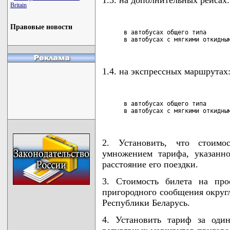
1.3. на дополнительных рейсах:
Britain
Правовые новости
      в автобусах общего типа       
      в автобусах с мягкими откидны
1.4. на экспрессных маршрутах
      в автобусах общего типа       
      в автобусах с мягкими откидны
2. Установить, что стоимос
умножением тарифа, указанн
расстояние его поездки.
3. Стоимость билета на про
пригородного сообщения округл
Республики Беларусь.
4. Установить тариф за оди