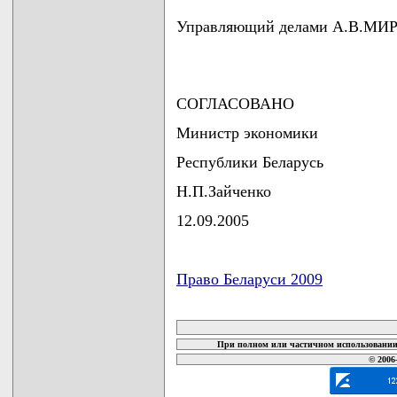
Управляющий делами А.В.МИ
СОГЛАСОВАНО
Министр экономики
Республики Беларусь
Н.П.Зайченко
12.09.2005
Право Беларуси 2009
карта новых документов
При полном или частичном использовании 
© 2006