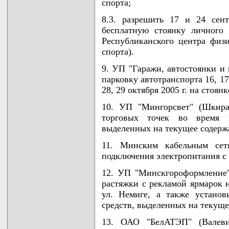
спорта;
8.3. разрешить 17 и 24 сент
бесплатную стоянку личного 
Республиканского центра физ
спорта).
9. УП "Гаражи, автостоянки и 
парковку автотранспорта 16, 17, 
28, 29 октября 2005 г. на стоя
10. УП "Мингорсвет" (Шкира
торговых точек во время п
выделенных на текущее содерж
11. Минским кабельным сетя
подключения электропитания с
12. УП "Минскгороформление" 
растяжки с рекламой ярмарок 
ул. Немиге, а также установ
средств, выделенных на текуще
13. ОАО "БелАТЭП" (Валеви