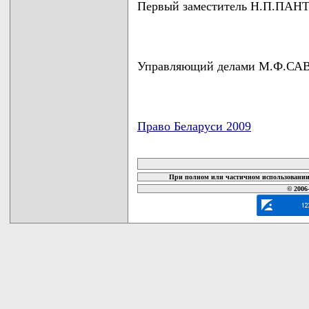
Первый заместитель Н.П.ПА
Управляющий делами М.Ф.С
Право Беларуси 2009
карта новых документов
При полном или частичном использовании 
© 2006