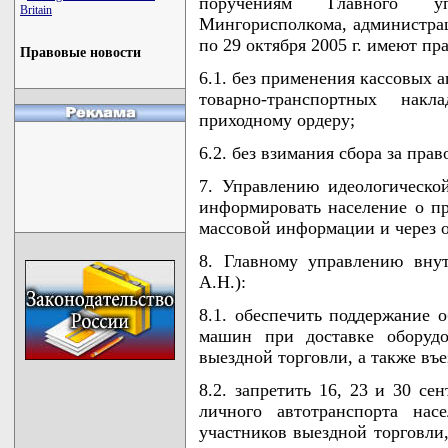
поручениям Главного уп
Britain
Мингорисполкома, администрац
по 29 октября 2005 г. имеют п
Правовые новости
6.1. без применения кассовых 
товарно-транспортных на
приходному ордеру;
6.2. без взимания сбора за прав
7. Управлению идеологическо
информировать население о пр
массовой информации и через 
8. Главному управлению вну
А.Н.):
8.1. обеспечить поддержание 
машин при доставке оборудо
выездной торговли, а также въе
8.2. запретить 16, 23 и 30 сен
личного автотранспорта нас
участников выездной торговли