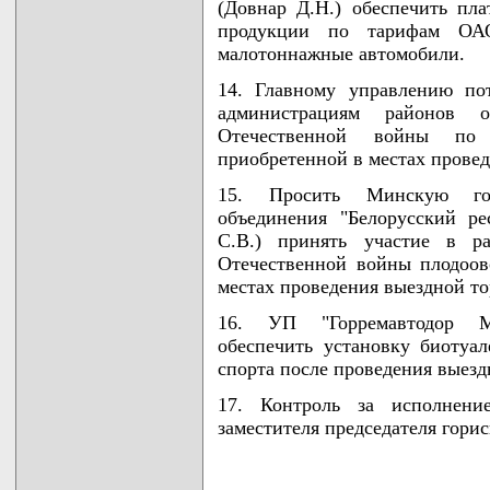
(Довнар Д.Н.) обеспечить пл
продукции по тарифам ОА
малотоннажные автомобили.
14. Главному управлению по
администрациям районов 
Отечественной войны по 
приобретенной в местах провед
15. Просить Минскую гор
объединения "Белорусский р
С.В.) принять участие в р
Отечественной войны плодоо
местах проведения выездной то
16. УП "Горремавтодор Ми
обеспечить установку биотуа
спорта после проведения выезд
17. Контроль за исполнени
заместителя председателя гори