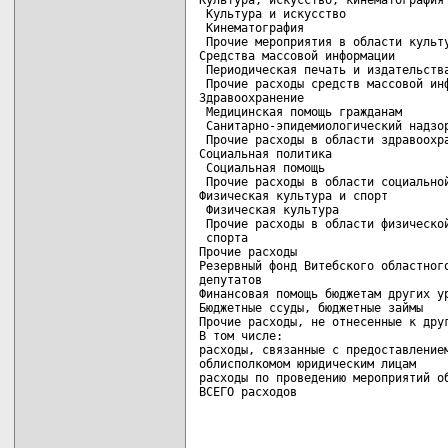
 Культура и искусство               
 Кинематография                     
 Прочие мероприятия в области культу
Средства массовой информации

 Периодическая печать и издательства
 Прочие расходы средств массовой инф
Здравоохранение                     
 Медицинская помощь гражданам       
 Санитарно-эпидемиологический надзор
 Прочие расходы в области здравоохра
Социальная политика

 Социальная помощь                  
 Прочие расходы в области социальной
Физическая культура и спорт         
 Физическая культура                
 Прочие расходы в области физической
 спорта                             
Прочие расходы                      
Резервный фонд Витебского областного
депутатов                           
Финансовая помощь бюджетам других ур
Бюджетные ссуды, бюджетные займы    
Прочие расходы, не отнесенные к друг
В том числе:

расходы, связанные с предоставлением
облисполкомом юридическим лицам     
расходы по проведению мероприятий об
ВСЕГО расходов                     