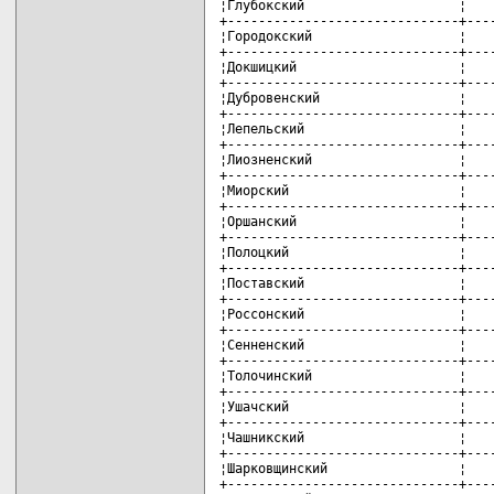
¦Глубокский                    ¦    
+------------------------------+----
¦Городокский                   ¦    
+------------------------------+----
¦Докшицкий                     ¦    
+------------------------------+----
¦Дубровенский                  ¦    
+------------------------------+----
¦Лепельский                    ¦    
+------------------------------+----
¦Лиозненский                   ¦    
+------------------------------+----
¦Миорский                      ¦    
+------------------------------+----
¦Оршанский                     ¦    
+------------------------------+----
¦Полоцкий                      ¦    
+------------------------------+----
¦Поставский                    ¦    
+------------------------------+----
¦Россонский                    ¦    
+------------------------------+----
¦Сенненский                    ¦    
+------------------------------+----
¦Толочинский                   ¦    
+------------------------------+----
¦Ушачский                      ¦    
+------------------------------+----
¦Чашникский                    ¦    
+------------------------------+----
¦Шарковщинский                 ¦    
+------------------------------+----