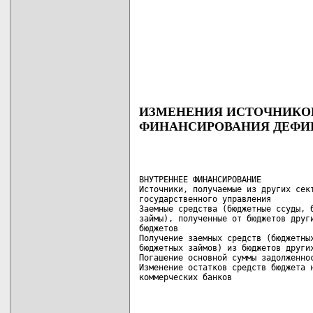
ИЗМЕНЕНИЯ ИСТОЧНИКО
ФИНАНСИРОВАНИЯ ДЕФИ
ВНУТРЕННЕЕ ФИНАНСИРОВАНИЕ           
Источники, получаемые из других сект
государственного управления         
Заемные средства (бюджетные ссуды, б
займы), полученные от бюджетов други
бюджетов                            
Получение заемных средств (бюджетных
бюджетных займов) из бюджетов других
Погашение основной суммы задолженнос
Изменение остатков средств бюджета н
коммерческих банков                