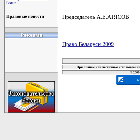
Britain
Председатель А.Е.АТЯСОВ
Правовые новости
Право Беларуси 2009
карта новых документов
При полном или частичном использовании 
© 2006