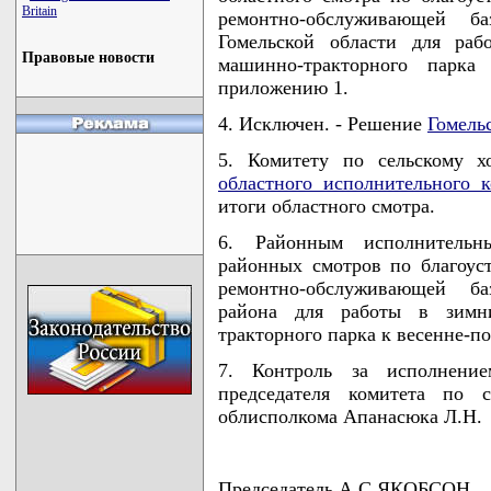
Britain
ремонтно-обслуживающей ба
Гомельской области для раб
Правовые новости
машинно-тракторного парка
приложению 1.
4. Исключен. - Решение
Гомель
5. Комитету по сельскому х
областного исполнительного к
итоги областного смотра.
6. Районным исполнительн
районных смотров по благоус
ремонтно-обслуживающей ба
района для работы в зимн
тракторного парка к весенне-п
7. Контроль за исполнени
председателя комитета по с
облисполкома Апанасюка Л.Н.
Председатель А.С.ЯКОБСОН