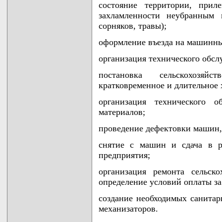
состояние территории, при
захламленности неубранным 
сорняков, травы);
оформление въезда на машинны
организация технического обс
постановка сельскохозяй
кратковременное и длительное 
организация технического о
материалов;
проведение дефектовки машин,
снятие с машин и сдача в р
предприятия;
организация ремонта сельск
определение условий оплаты з
создание необходимых санитар
механизаторов.