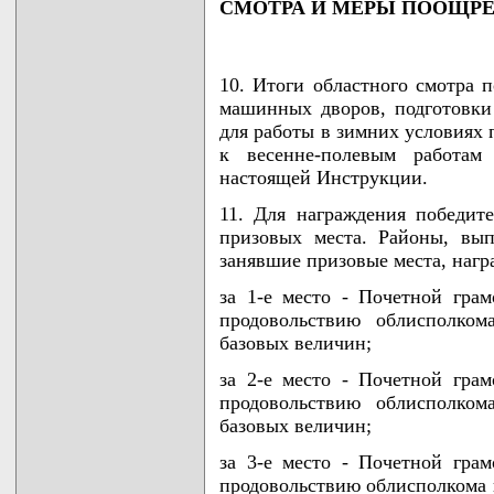
СМОТРА И МЕРЫ ПООЩР
10. Итоги областного смотра п
машинных дворов, подготовки
для работы в зимних условиях 
к весенне-полевым работам
настоящей Инструкции.
11. Для награждения победит
призовых места. Районы, вы
занявшие призовые места, нагр
за 1-е место - Почетной грам
продовольствию облисполко
базовых величин;
за 2-е место - Почетной грам
продовольствию облисполко
базовых величин;
за 3-е место - Почетной грам
продовольствию облисполкома 