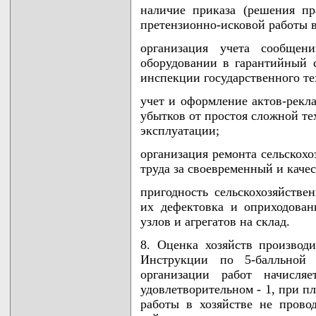
наличие приказа (решения пр
претензионно-исковой работы в
организация учета сообще
оборудовании в гарантийный с
инспекции государственного те
учет и оформление актов-рекл
убытков от простоя сложной те
эксплуатации;
организация ремонта сельскохо
труда за своевременный и каче
пригодность сельскохозяйств
их дефектовка и оприходован
узлов и агрегатов на склад.
8. Оценка хозяйств производ
Инструкции по 5-балльной
организации работ начисл
удовлетворительном - 1, при п
работы в хозяйстве не прово