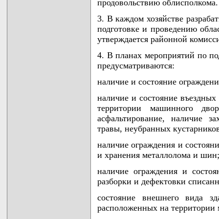
продовольствию облисполкома.
3. В каждом хозяйстве разраба
подготовке и проведению облас
утверждается районной комисс
4. В планах мероприятий по по
предусматриваются:
наличие и состояние огражден
наличие и состояние въездных 
территории машинного двор
асфальтирование, наличие за
травы, неубранных кустарников
наличие ограждения и состояни
и хранения металлолома и шин
наличие ограждения и состоя
разборки и дефектовки списанн
состояние внешнего вида зд
расположенных на территории 