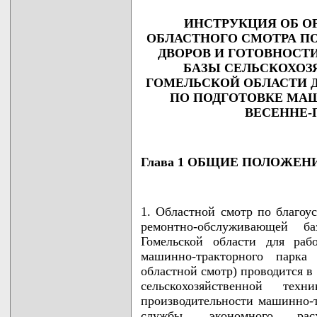
ИНСТРУКЦИЯ ОБ О
ОБЛАСТНОГО СМОТРА П
ДВОРОВ И ГОТОВНОС
БАЗЫ СЕЛЬСКОХОЗ
ГОМЕЛЬСКОЙ ОБЛАСТИ Д
ПО ПОДГОТОВКЕ МАШ
ВЕСЕННЕ-
Глава 1 ОБЩИЕ ПОЛОЖЕН
1. Областной смотр по благоу
ремонтно-обслуживающей ба
Гомельской области для раб
машинно-тракторного парка
областной смотр) проводится в
сельскохозяйственной те
производительности машинно-т
службы, экономного рас