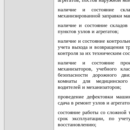
агрегатов, постов наружной м
наличие и состояние скла
механизированной заправки м
наличие и состояние складов
пунктов узлов и агрегатов;
наличие и состояние контрольн
учета выхода и возвращения тр
контроля за их техническим со
наличие и состояние прои
механизаторов, учебного кла
безопасности дорожного дви
комнаты для медицинского 
водителей и механизаторов;
проведение дефектовки маши
сдача в ремонт узлов и агрегат
состояние работы со сложной 
срок эксплуатации, по учет
восстановлению;