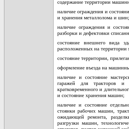
содержание территории машинн
наличие ограждения и состояни
и хранения металлолома и шин
наличие ограждения и состоя
разборки и дефектовки списанн
состояние внешнего вида зд
расположенных на территории 
состояние территории, прилег
оформление въезда на машинны
наличие и состояние мастерс
гаражей для тракторов и 
кратковременного и длительног
и состояние хранения машин;
наличие и состояние отдель
стоянки рабочих машин, тракт
ожидающей ремонта, разделк
разгрузки машин, технологич