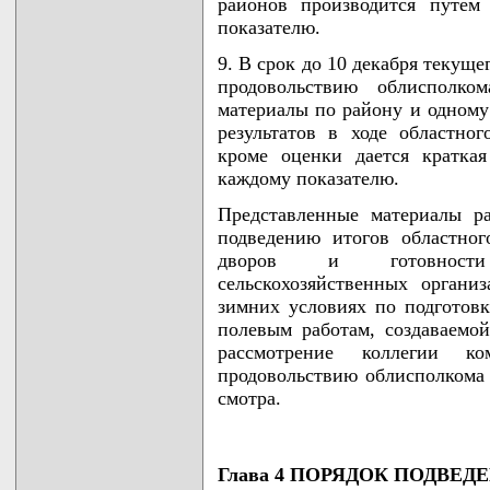
районов производится путем
показателю.
9. В срок до 10 декабря текуще
продовольствию облисполко
материалы по району и одному
результатов в ходе областно
кроме оценки дается кратка
каждому показателю.
Представленные материалы р
подведению итогов областно
дворов и готовности 
сельскохозяйственных органи
зимних условиях по подготовк
полевым работам, создаваемо
рассмотрение коллегии к
продовольствию облисполкома 
смотра.
Глава 4 ПОРЯДОК ПОДВЕ