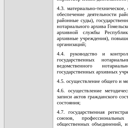
4.3. материально-техническое,
обеспечение деятельности ра
районные суды), государствен
нотариального архива Гомельск
архивной службы Республик
архивные учреждения), повыше
организаций;
4.4. руководство и контро
государственных нотариал
ведомственного нотариал
государственных архивных учр
4.5. осуществление общего и м
4.6. осуществление методичес
записи актов гражданского сос
состояния;
4.7. государственная регист
союзов, профессиональны
общественных объединений, и