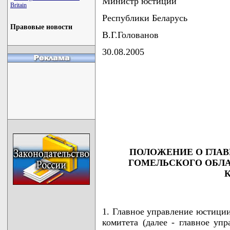
Министр юстиции
Britain
Республики Беларусь
Правовые новости
В.Г.Голованов
30.08.2005
                                    
                                    
                                    
                                    
                                    
ПОЛОЖЕНИЕ О ГЛА
ГОМЕЛЬСКОГО ОБЛ
1. Главное управление юстиции
комитета (далее - главное уп