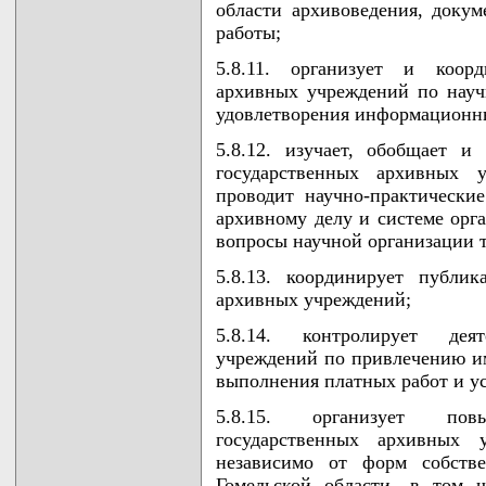
области архивоведения, докум
работы;
5.8.11. организует и коорд
архивных учреждений по науч
удовлетворения информационны
5.8.12. изучает, обобщает и
государственных архивных 
проводит научно-практически
архивному делу и системе орга
вопросы научной организации т
5.8.13. координирует публик
архивных учреждений;
5.8.14. контролирует дея
учреждений по привлечению им
выполнения платных работ и ус
5.8.15. организует пов
государственных архивных 
независимо от форм собстве
Гомельской области, в том 