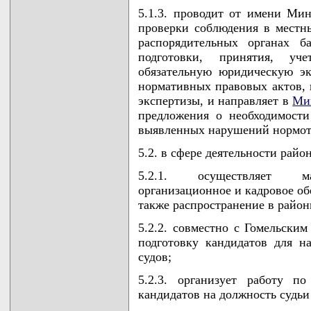
5.1.3. проводит от имени Ми
проверки соблюдения в местн
распорядительных органах б
подготовки, принятия, уче
обязательную юридическую эк
нормативных правовых актов,
экспертизы, и направляет в
Ми
предложения о необходимости
выявленных нарушений нормотв
5.2. в сфере деятельности райо
5.2.1. осуществляет мат
организационное и кадровое об
также распространение в райо
5.2.2. совместно с Гомельски
подготовку кандидатов для н
судов;
5.2.3. организует работу п
кандидатов на должность судьи