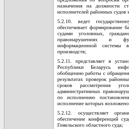
назначения на должности ст
исполнителей районных судов 
5.2.10. ведет государстве
обеспечивает формирование б
судами уголовных, гражда
правонарушениях и функ
информационной системы в
производств;
5.2.11. представляет в уст
Республики Беларусь инфо
обобщению работы с обращени
результатах проверок районн
сроков рассмотрения уго
административных правонаруш
по исполнению постановлен
исполнение которых возложено
5.2.12. осуществляет орган
обеспечение конференций су
Гомельского областного суда;