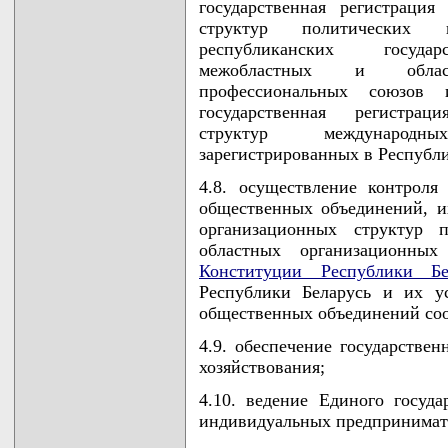
государственная регистрация
структур политических п
республиканских государ
межобластных и облас
профессиональных союзов
государственная регистрац
структур международн
зарегистрированных в Республи
4.8. осуществление контроля
общественных объединений, и
организационных структур 
областных организационных
Конституции Республики Бе
Республики Беларусь и их у
общественных объединений соо
4.9. обеспечение государстве
хозяйствования;
4.10. ведение Единого госуд
индивидуальных предпринимат