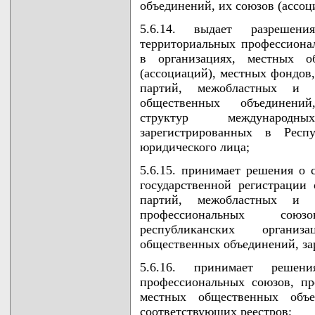
объединений, их союзов (ассо
5.6.14. выдает разрешен
территориальных профессиона
в организациях, местных о
(ассоциаций), местных фондов
партий, межобластных и о
общественных объединений
структур международн
зарегистрированных в Респ
юридического лица;
5.6.15. принимает решения о 
государственной регистрации
партий, межобластных и о
профессиональных союз
республиканских организ
общественных объединений, за
5.6.16. принимает решен
профессиональных союзов, пр
местных общественных объе
соответствующих реестров;