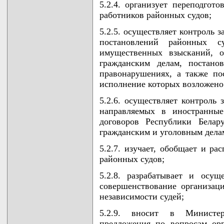
5.2.4. организует переподго
работников районных судов;
5.2.5. осуществляет контроль 
постановлений районных 
имущественных взысканий, о
гражданским делам, постано
правонарушениях, а также по
исполнение которых возложено
5.2.6. осуществляет контроль
направляемых в иностранные
договоров Республики Бела
гражданским и уголовным дела
5.2.7. изучает, обобщает и р
районных судов;
5.2.8. разрабатывает и осущ
совершенствование организац
независимости судей;
5.2.9. вносит в Министе
предложения по вопросам орг