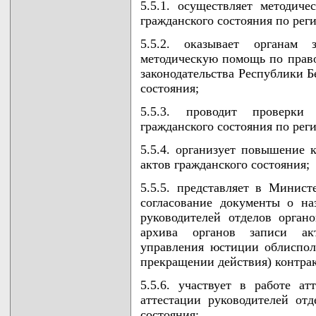
5.5.1. осуществляет методиче
гражданского состояния по рег
5.5.2. оказывает органам 
методическую помощь по прав
законодательства Республики Б
состояния;
5.5.3. проводит проверки
гражданского состояния по рег
5.5.4. организует повышение 
актов гражданского состояния;
5.5.5. представляет в Минис
согласование документы о н
руководителей отделов органо
архива органов записи акт
управления юстиции облиспол
прекращении действия) контра
5.5.6. участвует в работе а
аттестации руководителей отд
состояния;