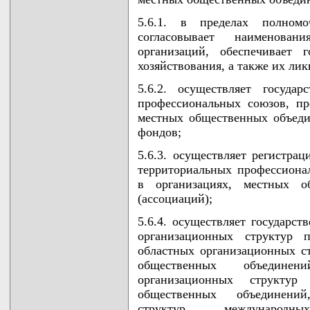
5.6.1. в пределах полномо
согласовывает наименова
организаций, обеспечивает 
хозяйствования, а также их ли
5.6.2. осуществляет госуда
профессиональных союзов, пр
местных общественных объеди
фондов;
5.6.3. осуществляет регистрац
территориальных профессиона
в организациях, местных о
(ассоциаций);
5.6.4. осуществляет государст
организационных структур 
областных организационных ст
общественных объедине
организационных структу
общественных объединений
структур международн