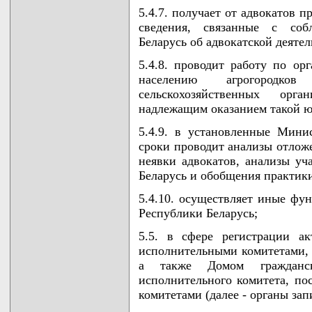
5.4.7. получает от адвокатов 
сведения, связанные с собл
Беларусь об адвокатской деятел
5.4.8. проводит работу по о
населению агрогородко
сельскохозяйственных орг
надлежащим оказанием такой 
5.4.9. в установленные Мини
сроки проводит анализы отлож
неявки адвокатов, анализы уч
Беларусь и обобщения практики
5.4.10. осуществляет иные фун
Республики Беларусь;
5.5. в сфере регистрации а
исполнительными комитетами, 
а также Домом гражданск
исполнительного комитета, п
комитетами (далее - органы зап