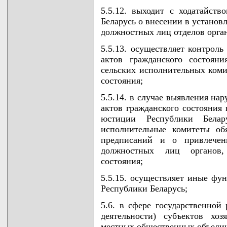
5.5.12. выходит с ходатайст
Беларусь о внесении в устано
должностных лиц отделов орган
5.5.13. осуществляет контроль
актов гражданского состоян
сельских исполнительных коми
состояния;
5.5.14. в случае выявления на
актов гражданского состояния
юстиции Республики Бела
исполнительные комитеты об
предписаний и о привлечен
должностных лиц органов,
состояния;
5.5.15. осуществляет иные фун
Республики Беларусь;
5.6. в сфере государственной
деятельности) субъектов хоз
местных общественных объеди