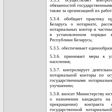
обязанностей государственным
также за организацией их рабо
5.3.4. обобщает практику п
Беларусь о нотариате, расс
нотариальных контор и частны
в установленном порядке
Республики Беларусь;
5.3.5. обеспечивает единообра
5.3.6. принимает меры к у
населения;
5.3.7. контролирует деятельн
нотариальной конторы по ос
государственными нотариаль
улучшению;
5.3.8. вносит Министерству юс
о назначении кандидата на
прекращении) контракта
государственной нотариальн