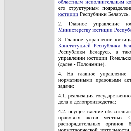
областным исполнительным к
его структурным подраздел
юстиции
Республики Беларусь.
2. Главное управление ю
Министерству юстиции Респуб
3. Главное управление юстици
Конституцией Республики Бел
Республики Беларусь, а та
управлении юстиции Гомельско
(далее - Положение).
4. На главное управление 
нормативными правовыми ак
задачи:
4.1. реализация государственн
дела и делопроизводства;
4.2. осуществление обязатель
правовых актов местных С
распорядительных органов б
нормотворческой деятельности 