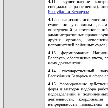
4.11. осуществление конт
специальные разрешения (лиц
Республики Беларусь
;
4.12. организация исполнения 
судов по уголовным делам
определений и постановлений
административных правонаруш
других органов, исполне
исполнителей районных судов;
4.13. формирование Национ
Беларусь, обеспечение учета, 
нему документов;
4.14. государственный над
Республики Беларусь в сфере а
4.15. формирование действен
форм и методов подбора работ
подразделений и подчиненны
деятельности, координация 
непрерывности повышения п