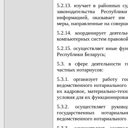
5.2.13. изучает в районных с
законодательства Республи
информацией, оказывает им 
меры, направленные на соверш
5.2.14. координирует деяте
компьютерных систем правово
5.2.15. осуществляет иные фун
Республики Беларусь;
5.3. в сфере деятельности 
частных нотариусов:
5.3.1. организует работу г
ведомственного нотариального 
их кадровое, материально-техн
условия для их функционирова
5.3.2. осуществляет руков
государственных нотариал
ведомственного нотариального 
5.3.3. осуществляет контр