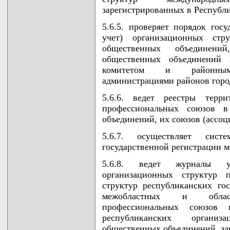
зарегистрированных в Республи
5.6.5. проверяет порядок гос
учет) организационных стру
общественных объединени
общественных объединений 
комитетом и районным
администрациями районов горо
5.6.6. ведет реестры терри
профессиональных союзов в
объединений, их союзов (ассоц
5.6.7. осуществляет сис
государственной регистрации 
5.6.8. ведет журналы уч
организационных структур п
структур республиканских го
межобластных и облас
профессиональных союзов
республиканских организ
общественных объединений, за