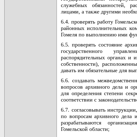
служебных обязанностей, р
лицами, а также другими необ
6.4. проверять работу Гомельс
районных исполнительных ком
Гомеля по выполнению ими фун
6.5. проверять состояние архи
государственного управ
распорядительных органах и 
собственности), расположенн
давать им обязательные для вы
6.6. создавать межведомстве
вопросов архивного дела и ор
для определения степени секр
соответствии с законодательст
6.7. согласовывать инструкци
по вопросам архивного дела и
разрабатываются организац
Гомельской области;