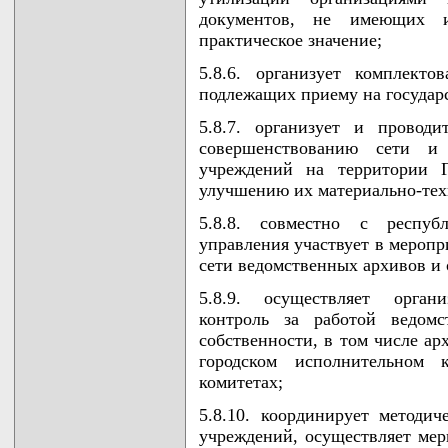
документов, не имеющих и
практическое значение;
5.8.6. организует комплекто
подлежащих приему на государ
5.8.7. организует и провод
совершенствованию сети и 
учреждений на территории Г
улучшению их материально-тех
5.8.8. совместно с республ
управления участвует в мероп
сети ведомственных архивов и 
5.8.9. осуществляет органи
контроль за работой ведом
собственности, в том числе ар
городском исполнительном 
комитетах;
5.8.10. координирует методи
учреждений, осуществляет ме