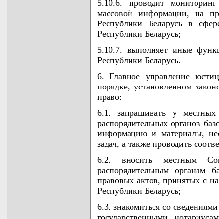
5.10.6. проводит мониторин
массовой информации, на пре
Республики Беларусь в сфер
Республики Беларусь;
5.10.7. выполняет иные функ
Республики Беларусь.
6. Главное управление юсти
порядке, установленном закон
право:
6.1. запрашивать у местных
распорядительных органов базо
информацию и материалы, не
задач, а также проводить соот
6.2. вносить местным Со
распорядительным органам б
правовых актов, принятых с н
Республики Беларусь;
6.3. знакомиться со сведениям
государственными нотариуса