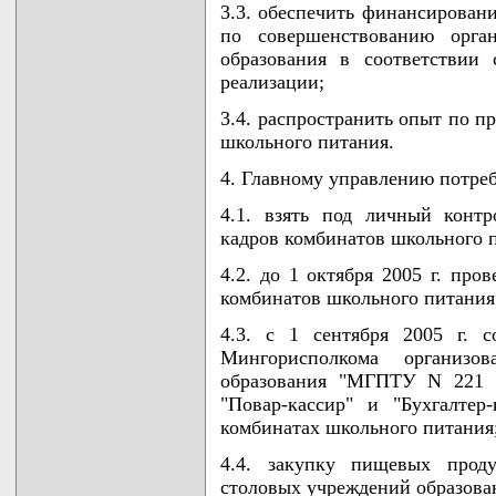
3.3. обеспечить финансировани
по совершенствованию орга
образования в соответствии
реализации;
3.4. распространить опыт по п
школьного питания.
4. Главному управлению потре
4.1. взять под личный конт
кадров комбинатов школьного 
4.2. до 1 октября 2005 г. про
комбинатов школьного питания
4.3. с 1 сентября 2005 г. 
Мингорисполкома организ
образования "МГПТУ N 221 к
"Повар-кассир" и "Бухгалтер
комбинатах школьного питания
4.4. закупку пищевых проду
столовых учреждений образован