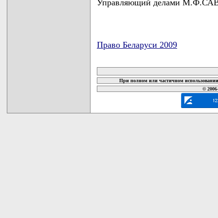
Управляющий делами М.Ф.С
Право Беларуси 2009
карта новых документов
При полном или частичном использовании 
© 2006