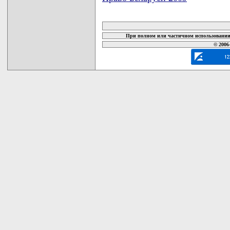
карта новых документов
При полном или частичном использовании 
© 2006