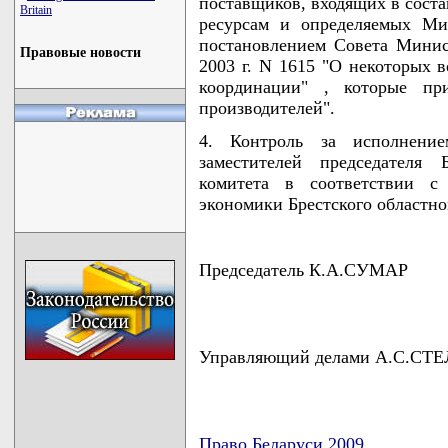
поставщиков, входящих в соста
Britain
ресурсам и определяемых Ми
постановлением Совета Минис
Правовые новости
2003 г. N 1615 "О некоторых в
координации" , которые пр
производителей".
4. Контроль за исполнени
заместителей председателя 
комитета в соответствии с 
экономики Брестского областно
Председатель К.А.СУМАР
Управляющий делами А.С.СТ
Право Беларуси 2009