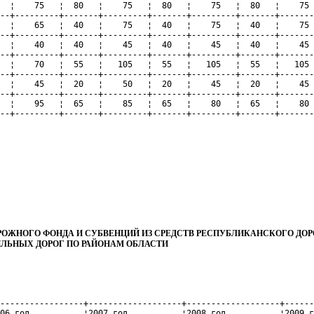
  ¦    75   ¦  80   ¦    75   ¦  80   ¦    75   ¦  80   ¦    75 
--+---------+-------+---------+-------+---------+-------+-------
  ¦    65   ¦  40   ¦    75   ¦  40   ¦    75   ¦  40   ¦    75 
--+---------+-------+---------+-------+---------+-------+-------
  ¦    40   ¦  40   ¦    45   ¦  40   ¦    45   ¦  40   ¦    45 
--+---------+-------+---------+-------+---------+-------+-------
  ¦    70   ¦  55   ¦   105   ¦  55   ¦   105   ¦  55   ¦   105 
--+---------+-------+---------+-------+---------+-------+-------
  ¦    45   ¦  20   ¦    50   ¦  20   ¦    45   ¦  20   ¦    45 
--+---------+-------+---------+-------+---------+-------+-------
  ¦    95   ¦  65   ¦    85   ¦  65   ¦    80   ¦  65   ¦    80 
--+---------+-------+---------+-------+---------+-------+-------
РОЖНОГО ФОНДА И СУБВЕНЦИЙ ИЗ СРЕДСТВ РЕСПУБЛИКАНСКОГО ДО
ЛЬНЫХ ДОРОГ ПО РАЙОНАМ ОБЛАСТИ
-----------------+-------------------+-------------------+------
06 год           ¦2007 год           ¦2008 год           ¦2009 г