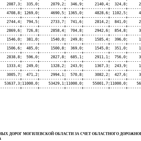
   2087,3¦  335,0¦     2079,2¦  346,9¦     2140,4¦  324,8¦     2
---------+-------+-----------+-------+-----------+-------+------
   4708,8¦ 1269,0¦     4690,5¦ 1365,0¦     4828,6¦ 1102,5¦     4
---------+-------+-----------+-------+-----------+-------+------
   2744,4¦  794,5¦     2733,7¦  741,6¦     2814,2¦  841,0¦     2
---------+-------+-----------+-------+-----------+-------+------
   2869,6¦  726,8¦     2858,4¦  704,8¦     2942,6¦  854,8¦     3
---------+-------+-----------+-------+-----------+-------+------
   1546,0¦  381,0¦     1540,0¦  249,8¦     1585,4¦  396,0¦     1
---------+-------+-----------+-------+-----------+-------+------
   1506,6¦  485,0¦     1500,8¦  369,0¦     1545,0¦  351,0¦     1
---------+-------+-----------+-------+-----------+-------+------
   2838,8¦  596,0¦     2827,8¦  685,1¦     2911,1¦  756,0¦     3
---------+-------+-----------+-------+-----------+-------+------
   1333,4¦  249,0¦     1328,2¦  243,9¦     1367,3¦  243,9¦     1
---------+-------+-----------+-------+-----------+-------+------
   3005,7¦  471,2¦     2994,1¦  570,8¦     3082,2¦  427,6¦     3
---------+-------+-----------+-------+-----------+-------+------
  53637,3¦11000,0¦    53429,1¦11000,0¦    55001,7¦11000,0¦    56
Х ДОРОГ МОГИЛЕВСКОЙ ОБЛАСТИ ЗА СЧЕТ ОБЛАСТНОГО ДОРОЖНОГО
А