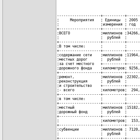
--------------------+----------+-------+-------+-------+-------+-------+-------+------------
¦     Мероприятия   ¦ Единицы  ¦ 2005  ¦2006   ¦2007   ¦2008   ¦2009   ¦ 2010  ¦2005 - 2010¦
¦                   ¦измерения ¦ год   ¦ год   ¦ год   ¦ год   ¦ год   ¦ год   ¦   годы    ¦
+-------------------+----------+-------+-------+-------+-------+-------+-------+-----------+
¦ВСЕГО              ¦миллионов ¦34266,9¦53637,3¦53429,1¦55001,7¦56760,2¦61759,4¦   314854,6¦
¦                   ¦  рублей  ¦       ¦       ¦       ¦       ¦       ¦       ¦           ¦
+-------------------+----------+-------+-------+-------+-------+-------+-------+-----------+
¦В том числе:       ¦          ¦       ¦       ¦       ¦       ¦       ¦       ¦           ¦
+-------------------+----------+-------+-------+-------+-------+-------+-------+-----------+
¦содержание сети    ¦миллионов ¦11964,1¦12510,6¦13057,2¦14181,8¦15401,7¦16903,9¦    84019,3¦
¦местных дорог      ¦  рублей  ¦       ¦       ¦       ¦       ¦       ¦       ¦           ¦
¦за счет местного   +----------+-------+-------+-------+-------+-------+-------+-----------+
¦дорожного фонда    ¦километров¦ 9256,1¦ 9256,1¦ 9256,1¦ 9256,1¦ 9256,1¦ 9256,1¦     9256,1¦
+-------------------+----------+-------+-------+-------+-------+-------+-------+-----------+
¦ремонт,            ¦миллионов ¦22302,8¦41126,7¦40371,9¦40819,9¦41358,5¦44855,5¦   230835,3¦
¦реконструкция      ¦  рублей  ¦       ¦       ¦       ¦       ¦       ¦       ¦           ¦
¦и строительство    +----------+-------+-------+-------+-------+-------+-------+-----------+
¦- всего            ¦километров¦  294,1¦  527,1¦  423,9¦  543,0¦  514,7¦  486,9¦     2789,7¦
+-------------------+----------+-------+-------+-------+-------+-------+-------+-----------+
¦в том числе:       ¦          ¦       ¦       ¦       ¦       ¦       ¦       ¦           ¦
+-------------------+----------+-------+-------+-------+-------+-------+-------+-----------+
¦местный            ¦миллионов ¦15182,8¦41126,7¦40371,9¦40819,9¦41358,5¦44855,5¦   223715,3¦
¦дорожный фонд      ¦  рублей  ¦       ¦       ¦       ¦       ¦       ¦       ¦           ¦
+-------------------+----------+-------+-------+-------+-------+-------+-------+-----------+
¦                   ¦километров¦  153,3¦  527,1¦  423,9¦  543,0¦  514,7¦  486,9¦     2648,9¦
+-------------------+----------+-------+-------+-------+-------+-------+-------+-----------+
¦субвенции          ¦миллионов ¦ 7120,0¦       ¦       ¦       ¦       ¦       ¦     7120,0¦
¦                   ¦  рублей  ¦       ¦       ¦       ¦       ¦       ¦       ¦           ¦
+-------------------+----------+-------+-------+-------+-------+-------+-------+-----------+
¦                   ¦километров¦  140,8¦       ¦       ¦       ¦       ¦       ¦      140,8¦
+-------------------+----------+-------+-------+-------+-------+-------+-------+-----------+
¦подъездов          ¦миллионов ¦ 4424,5¦ 8158,8¦ 8009,1¦ 8098,0¦ 8204,8¦ 8898,6¦    45793,8¦
¦от районного       ¦  рублей  ¦       ¦       ¦       ¦       ¦       ¦       ¦           ¦
¦центра к           ¦          ¦       ¦       ¦       ¦       ¦       ¦       ¦           ¦
¦агрогородкам,      +----------+-------+-------+-------+-------+-------+-------+-----------+
¦где расположены    ¦километров¦   82,5¦  147,9¦  118,9¦  152,3¦  144,4¦  136,6¦      782,6¦
¦сельские Советы    ¦          ¦       ¦       ¦       ¦       ¦       ¦       ¦           ¦
¦депутатов - всего  ¦          ¦       ¦       ¦       ¦       ¦       ¦       ¦           ¦
+-------------------+----------+-------+-------+-------+-------+-------+-------+-----------+
¦в том числе:       ¦          ¦       ¦       ¦       ¦       ¦       ¦       ¦        0,0¦
+-------------------+----------+-------+-------+-------+-------+-------+-------+-----------+
¦местный            ¦миллионов ¦ 2669,1¦ 8158,8¦ 8009,1¦ 8098,0¦ 8204,8¦ 8898,6¦    44038,4¦
¦дорожный фонд      ¦  рублей  ¦       ¦       ¦       ¦       ¦       ¦       ¦           ¦
+-------------------+----------+-------+-------+-------+-------+-------+-------+-----------+
¦                   ¦километров¦   33,