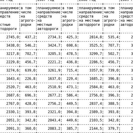
---------+-------+-----------+-------+-----------+-------+------
анируемое¦в том  ¦планируемое¦в том  ¦планируемое¦в том  ¦планир
правление¦числе  ¦направление¦числе  ¦направление¦числе  ¦направ
едств    ¦на     ¦средств    ¦на     ¦средств    ¦на     ¦средст
         ¦агрого-¦на         ¦агрого-¦на местные ¦агрого-¦на мес
стные    ¦родки  ¦местные    ¦родки  ¦автодороги ¦родки  ¦автодо
тодороги ¦       ¦автодороги ¦       ¦           ¦       ¦      
---------+-------+-----------+-------+-----------+-------+------
   2745,0¦  437,2¦     2734,3¦  425,3¦     2814,8¦  535,4¦     2
---------+-------+-----------+-------+-----------+-------+------
   3438,0¦  546,2¦     3424,7¦  698,6¦     3525,5¦  707,7¦     3
---------+-------+-----------+-------+-----------+-------+------
   3217,8¦  702,7¦     3205,3¦  478,5¦     3299,7¦  502,7¦     3
---------+-------+-----------+-------+-----------+-------+------
   2229,8¦  456,7¦     2221,2¦  436,8¦     2286,5¦  456,7¦     2
---------+-------+-----------+-------+-----------+-------+------
   3274,6¦  639,0¦     3261,9¦  715,4¦     3357,9¦  739,0¦     3
---------+-------+-----------+-------+-----------+-------+------
   1643,4¦  226,8¦     1637,0¦  229,4¦     1685,2¦  396,8¦     1
---------+-------+-----------+-------+-----------+-------+------
   2520,7¦  463,0¦     2510,9¦  473,1¦     2584,8¦  463,0¦     2
---------+-------+-----------+-------+-----------+-------+------
   2687,6¦  696,3¦     2677,2¦  586,4¦     2756,0¦  396,3¦     2
---------+-------+-----------+-------+-----------+-------+------
   2767,0¦  428,0¦     2756,2¦  449,5¦     2837,4¦  388,5¦     2
---------+-------+-----------+-------+-----------+-------+------
   2330,1¦  393,8¦     2321,0¦  394,8¦     2389,3¦  393,8¦     2
---------+-------+-----------+-------+-----------+-------+------
   2051,3¦  342,8¦     2043,4¦  449,6¦     2103,5¦  342,8¦     2
---------+-------+-----------+-------+-----------+-------+------
   2091,3¦  360,0¦     2083,2¦  385,7¦     2144,5¦  379,7¦     2
---------+-------+-----------+-------+-----------+-------+------