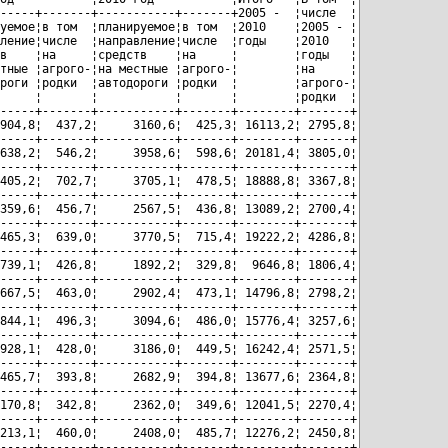
-----+-------+-----------+-------+2005 -  ¦числе  ¦

уемое¦в том  ¦планируемое¦в том  ¦2010    ¦2005 - ¦

ление¦числе  ¦направление¦числе  ¦годы    ¦2010   ¦

в    ¦на     ¦средств    ¦на     ¦        ¦годы   ¦

тные ¦агрого-¦на местные ¦агрого-¦        ¦на     ¦

роги ¦родки  ¦автодороги ¦родки  ¦        ¦агрого-¦

     ¦       ¦           ¦       ¦        ¦родки  ¦

-----+-------+-----------+-------+--------+-------+

904,8¦  437,2¦     3160,6¦  425,3¦ 16113,2¦ 2795,8¦

-----+-------+-----------+-------+--------+-------+

638,2¦  546,2¦     3958,6¦  598,6¦ 20181,4¦ 3805,0¦

-----+-------+-----------+-------+--------+-------+

405,2¦  702,7¦     3705,1¦  478,5¦ 18888,8¦ 3367,8¦

-----+-------+-----------+-------+--------+-------+

359,6¦  456,7¦     2567,5¦  436,8¦ 13089,2¦ 2700,4¦

-----+-------+-----------+-------+--------+-------+

465,3¦  639,0¦     3770,5¦  715,4¦ 19222,2¦ 4286,8¦

-----+-------+-----------+-------+--------+-------+

739,1¦  426,8¦     1892,2¦  329,8¦  9646,8¦ 1806,4¦

-----+-------+-----------+-------+--------+-------+

667,5¦  463,0¦     2902,4¦  473,1¦ 14796,8¦ 2798,2¦

-----+-------+-----------+-------+--------+-------+

844,1¦  496,3¦     3094,6¦  486,0¦ 15776,4¦ 3257,6¦

-----+-------+-----------+-------+--------+-------+

928,1¦  428,0¦     3186,0¦  449,5¦ 16242,4¦ 2571,5¦

-----+-------+-----------+-------+--------+-------+

465,7¦  393,8¦     2682,9¦  394,8¦ 13677,6¦ 2364,8¦

-----+-------+-----------+-------+--------+-------+

170,8¦  342,8¦     2362,0¦  349,6¦ 12041,5¦ 2270,4¦

-----+-------+-----------+-------+--------+-------+

213,1¦  460,0¦     2408,0¦  485,7¦ 12276,2¦ 2450,8¦

-----+-------+-----------+-------+--------+-------+
